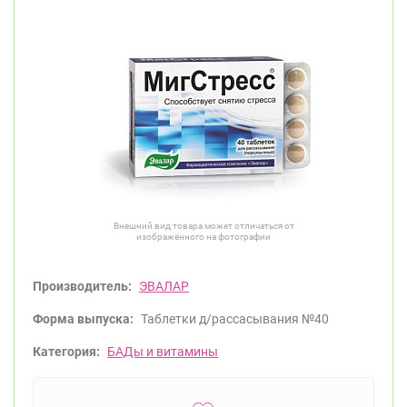
Внешний вид товара может отличаться от
изображённого на фотографии
Производитель:
ЭВАЛАР
Форма выпуска:
Таблетки д/рассасывания №40
Категория:
БАДы и витамины