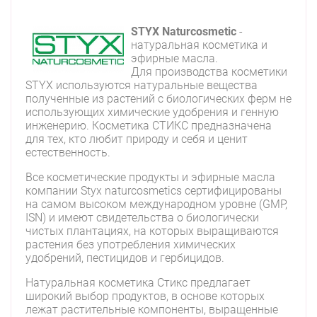
STYX Naturcosmetic
-
натуральная косметика и
эфирные масла.
Для производства косметики
STYX используются натуральные вещества
полученные из растений с биологических ферм не
использующих химические удобрения и генную
инженерию. Косметика СТИКС предназначена
для тех, кто любит природу и себя и ценит
естественность.
Все косметические продукты и эфирные масла
компании Styx naturcosmetics сертифицированы
на самом высоком международном уровне (GMP,
ISN) и имеют свидетельства о биологически
чистых плантациях, на которых выращиваются
растения без употребления химических
удобрений, пестицидов и гербицидов.
Натуральная косметика Стикс предлагает
широкий выбор продуктов, в основе которых
лежат растительные компоненты, выращенные