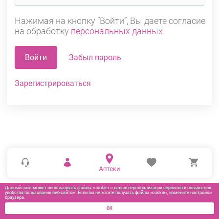
Нажимая на кнопку “Войти”, Вы даете согласие
на обработку
персональных данных
.
Войти
Забыл пароль
Зарегистрироваться
Данный сайт может использовать файлы «cookie» с целью персонализации сервисов и повышения
удобства пользования веб-сайтом. Если вы не хотите получать файлы «cookie», измените настройки
браузера.
ОК