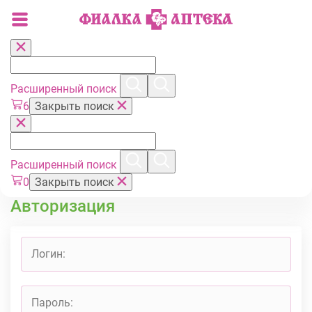
Расширенный поиск
6
Закрыть поиск
Расширенный поиск
0
Закрыть поиск
Авторизация
Логин:
Пароль: