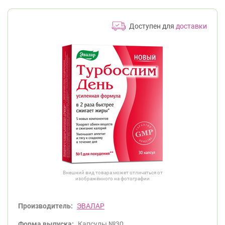
Доступен для
доставки
Внешний вид товара может отличаться от
изображённого на фотографии
Производитель:
ЭВАЛАР
Форма выпуска:
Капсулы №30.