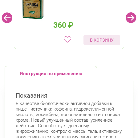
360
₽
В КОРЗИНУ
Инструкция по применению
Показания
В качестве биологически активной добавки к
пище - источника кофеина, гидроксилимонной
кислоты, йохимбина, дополнительного источника
хрома. Новый улучшенный состав, усиленное
действие. Способствует дневному
жиросжиганию, контролю массы тела, активному
похудению днем: усиленному сжиганию жиров,