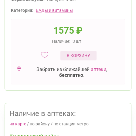
Категория:
БАДы и витамины
1575
₽
Наличие:
3 шт.
В КОРЗИНУ
Забрать из ближайшей
аптеки
,
бесплатно
.
Наличие в аптеках:
на карте
/
по району
/
по станции метро
Калининский район