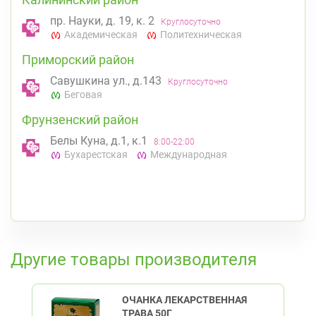
пр. Науки, д. 19, к. 2
Круглосуточно
Академическая
Политехническая
Приморский район
Савушкина ул., д.143
Круглосуточно
Беговая
Фрунзенский район
Белы Куна, д.1, к.1
8:00-22:00
Бухарестская
Международная
К списку аптек
Другие товары производителя
ОЧАНКА ЛЕКАРСТВЕННАЯ
ТРАВА 50Г