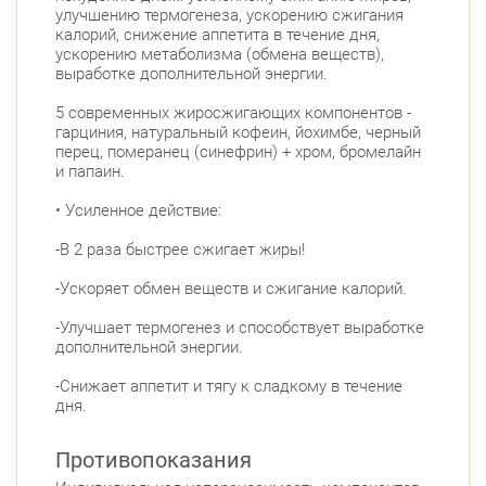
улучшению термогенеза, ускорению сжигания
калорий, снижение аппетита в течение дня,
ускорению метаболизма (обмена веществ),
выработке дополнительной энергии.
5 современных жиросжигающих компонентов -
гарциния, натуральный кофеин, йохимбе, черный
перец, померанец (синефрин) + хром, бромелайн
и папаин.
• Усиленное действие:
-В 2 раза быстрее сжигает жиры!
-Ускоряет обмен веществ и сжигание калорий.
-Улучшает термогенез и способствует выработке
дополнительной энергии.
-Снижает аппетит и тягу к сладкому в течение
дня.
Противопоказания