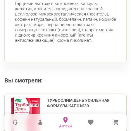
Гарцинии экстракт, компоненты капсулы:
желатин, краситель оксид железа красный;
целлюлоза микрокристаллическая (носитель),
кофеин натуральный, бромелайн, папаин, йохимбе
экстракт коры, перца черного экстракт,
померанца экстракт (синефрин), стеарат магния
и диоксид кремния аморфный (агенты
антислеживающие), хрома пиколинат.
Вы смотрели:
ТУРБОСЛИМ ДЕНЬ УСИЛЕННАЯ
ФОРМУЛА КАПС №30