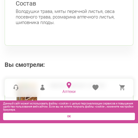
Состав
Володушки трава, мяты перечной листья, овса
посевного трава, розмарина аптечного листья,
шиповника плоды.
Вы смотрели:
ОВЕСОЛ ЧАЙ Ф/П 1,5Г №20
Данный сайт может использовать файлы «cookie» с целью персонализации сервисов и повышения
удобства пользования веб-сайтом. Если вы не хотите получать файлы «cookie», измените настройки
браузера.
ОК
520
₽