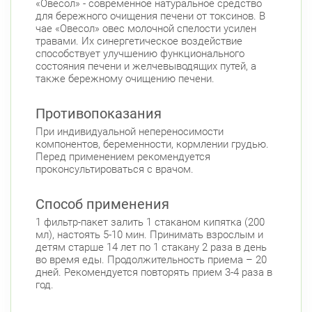
«Овесол» - современное натуральное средство
для бережного очищения печени от токсинов. В
чае «Овесол» овес молочной спелости усилен
травами. Их синергетическое воздействие
способствует улучшению функционального
состояния печени и желчевыводящих путей, а
также бережному очищению печени.
Противопоказания
При индивидуальной непереносимости
компонентов, беременности, кормлении грудью.
Перед применением рекомендуется
проконсультироваться с врачом.
Способ применения
1 фильтр-пакет залить 1 стаканом кипятка (200
мл), настоять 5-10 мин. Принимать взрослым и
детям старше 14 лет по 1 стакану 2 раза в день
во время еды. Продолжительность приема – 20
дней. Рекомендуется повторять прием 3-4 раза в
год.