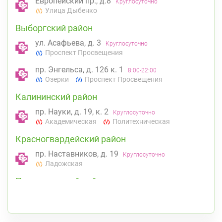
Европейский пр., д.8
Круглосуточно
Улица Дыбенко
Выборгский район
ул. Асафьева, д. 3
Круглосуточно
Проспект Просвещения
пр. Энгельса, д. 126 к. 1
8:00-22:00
Озерки
Проспект Просвещения
Калининский район
пр. Науки, д. 19, к. 2
Круглосуточно
Академическая
Политехническая
Красногвардейский район
пр. Наставников, д. 19
Круглосуточно
Ладожская
Петроградский район
Чкаловский пр., д. 60
Круглосуточно
Петроградская
Спортивная
Чкаловская