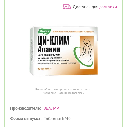
Доступен для
доставки
Внешний вид товара может отличаться от
изображённого на фотографии
Производитель:
ЭВАЛАР
Форма выпуска:
Таблетки №40.