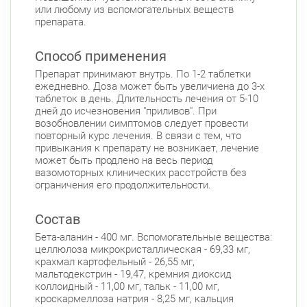
или любому из вспомогательных веществ
препарата.
Способ применения
Препарат принимают внутрь. По 1-2 таблетки
ежедневно. Доза может быть увеличиена до 3-х
таблеток в день. Длительность лечения от 5-10
дней до исчезновения "приливов". При
возобновлении симптомов следует провести
повторный курс лечения. В связи с тем, что
привыкания к препарату не возникает, лечение
может быть продлено на весь период
вазомоторных клинических расстройств без
ограничения его продолжительности.
Состав
Бета-аланин - 400 мг. Вспомогательные вещества:
целлюлоза микрокристаллическая - 69,33 мг,
крахмал картофельный - 26,55 мг,
мальтодекстрин - 19,47, кремния диоксид
коллоидный - 11,00 мг, тальк - 11,00 мг,
кроскармеллоза натрия - 8,25 мг, кальция