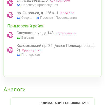
ул. Асафьева, д. 3
Круглосуточно
Проспект Просвещения
пр. Энгельса, д. 126 к. 1
8:00-22:00
Озерки
Проспект Просвещения
Приморский район
Савушкина ул., д.143
Круглосуточно
Беговая
Коломяжский пр. 26 (Аллея Поликарпова, д.
2)
Круглосуточно
Пионерская
К списку аптек
Аналоги
КЛИМАЛАНИН ТАБ 400МГ №30