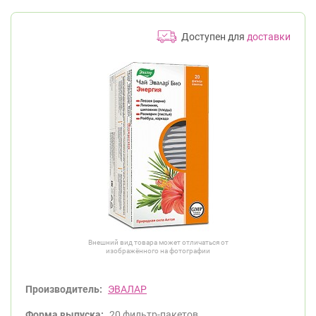
Доступен для
доставки
Внешний вид товара может отличаться от
изображённого на фотографии
Производитель:
ЭВАЛАР
Форма выпуска:
20 фильтр-пакетов.