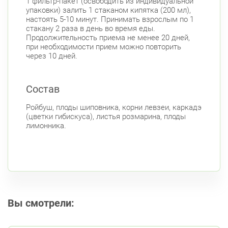
1 фильтр-пакет (освободить из индивидуальной
упаковки) залить 1 стаканом кипятка (200 мл),
настоять 5-10 минут. Принимать взрослым по 1
стакану 2 раза в день во время еды.
Продолжительность приема не менее 20 дней,
при необходимости прием можно повторить
через 10 дней.
Состав
Ройбуш, плоды шиповника, корни левзеи, каркадэ
(цветки гибискуса), листья розмарина, плоды
лимонника.
Вы смотрели: