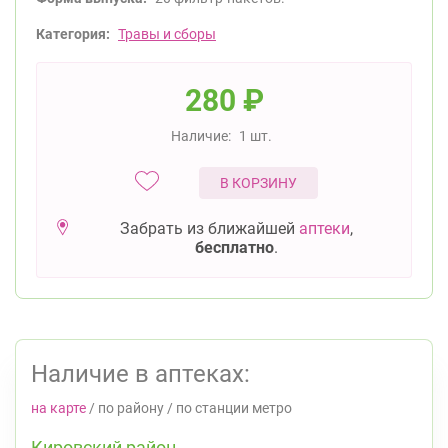
Категория:
Травы и сборы
280
₽
Наличие:
1 шт.
В КОРЗИНУ
Забрать из ближайшей
аптеки
,
бесплатно
.
Наличие в аптеках:
на карте
/
по району
/
по станции метро
Кировский район