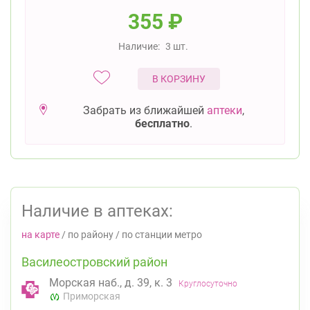
355
₽
Наличие:
3 шт.
В КОРЗИНУ
Забрать из ближайшей
аптеки
,
бесплатно
.
Наличие в аптеках:
на карте
/
по району
/
по станции метро
Василеостровский район
Морская наб., д. 39, к. 3
Круглосуточно
Приморская