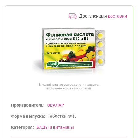
Доступен для
доставки
Внешний вид товара может отличаться от
изображённого на фотографии
Производитель:
ЭВАЛАР
Форма выпуска:
Таблетки №40
Категория:
БАДы и витамины