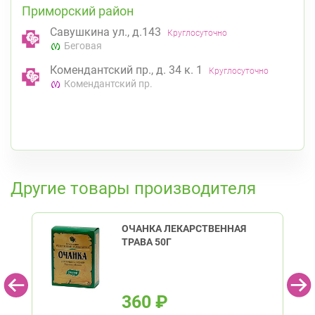
Приморский район
Савушкина ул., д.143
Круглосуточно
Беговая
Комендантский пр., д. 34 к. 1
Круглосуточно
Комендантский пр.
К списку аптек
Другие товары производителя
ОЧАНКА ЛЕКАРСТВЕННАЯ
ТРАВА 50Г
360
₽