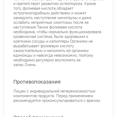
и препятствует развитию остеопороза. Кроме
того, фолиевая кислота обладает
эстрогеноподобным действием и может
замедлить наступление менопаузы и даже
ослабить неприятные симптомы после ее
наступления.Также фолиевая кислота
необходима, чтобы нормально функционировала
кровеносная система, были здоровыми и
крепкими сосуды и капилляры.Организм не
вырабатывает фолиевую кислоту
самостоятельно и наполнить ей организм
единожды и навсегда невозможно, поэтому
необходимо регулярно восполнять ее
запас.Очень
Противопоказания
Лицам с индивидуальной непереносимостью
компонентов продукта. Перед применением
рекомендуется проконсультироваться с врачом.