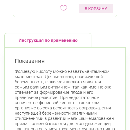
В КОРЗИНУ
Инструкция по применению
Показания
Фолиевую кислоту можно назвать «витамином
материнства». Для женщины, планирующей
беременность, фолиевая кислота является
самым важным витамином, так как именно она
отвечает за формирование плода и его
правильное развитие. При недостаточном
количестве фолиевой кислоты в женском
организме высока вероятность сопровождения
наступившей беременности различными
отклонениями в развитии малыша.Немаловажен
прием фолиевой кислоты для молодых женщин,
так как она регулирует ход менструального цикла