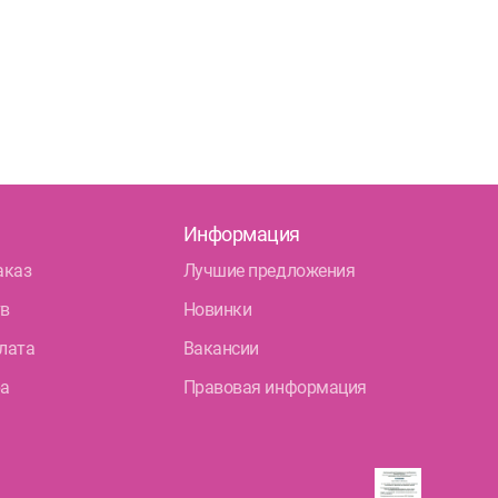
Информация
аказ
Лучшие предложения
тв
Новинки
лата
Вакансии
ра
Правовая информация