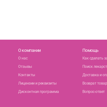
О компании
Помощь
О нас
Как сделать з
Отзывы
Поиск лекарс
Контакты
Доставка и оп
Лицензии и реквизиты
Возврат това
Дисконтная программа
Вопрос-ответ