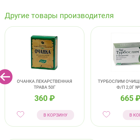
Другие товары производителя
ОЧАНКА ЛЕКАРСТВЕННАЯ
ТУРБОСЛИМ ОЧИЩ
ТРАВА 50Г
Ф/П 2,0Г №
360
₽
665
В КОРЗИНУ
В КО