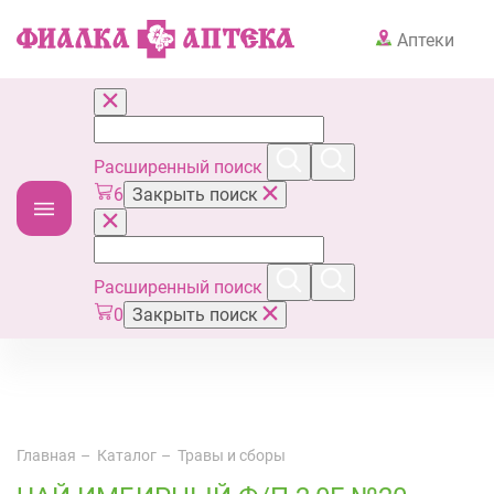
Аптеки
Расширенный поиск
6
Закрыть поиск
Расширенный поиск
0
Закрыть поиск
Главная
Каталог
Травы и сборы