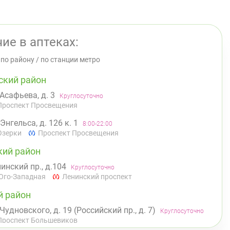
ие в аптеках:
/
по району
/
по станции метро
ский район
 Асафьева, д. 3
Круглосуточно
Проспект Просвещения
 Энгельса, д. 126 к. 1
8:00-22:00
Озерки
Проспект Просвещения
кий район
инский пр., д.104
Круглосуточно
Юго-Западная
Ленинский проспект
й район
 Чудновского, д. 19 (Российский пр., д. 7)
Круглосуточно
Проспект Большевиков