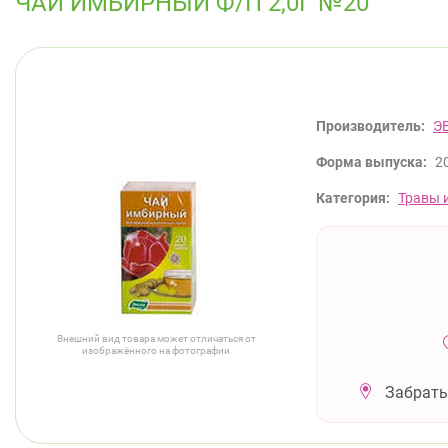
ЧАЙ ИМБИРНЫЙ Ф/П 2,0Г №20
Производитель:
Э
Форма выпуска:
2
Категория:
Травы 
Внешний вид товара может отличаться от
изображённого на фотографии
Забрать