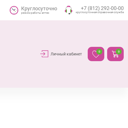
+7 (812) 292-00-00
Круглосуточно
круглосуточная справочная служба
режим работы аптек
0
0
Личный кабинет