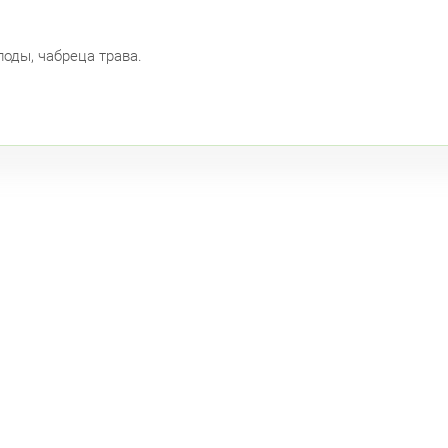
оды, чабреца трава.