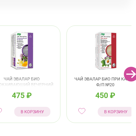
войского 6/5 (Белышева, 5)
8:00-22:00
Проспект Большевиков
Улица Дыбенко
ский район
ушкина ул., д.143
Круглосуточно
Беговая
ендантский пр., д. 34 к. 1
Круглосуточно
Комендантский пр.
ЧАЙ ЭВАЛАР БИО
ЧАЙ ЭВАЛАР БИО ПРИ КАШЛЕ
ОКАИВАЮЩИЙ ВЕЧЕРНИЙ
Ф/П №20
Ф/П №20
475
₽
450
₽
В КОРЗИНУ
В КОРЗИНУ