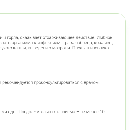
й и горла, оказывает отхаркивающее действие. Имбирь
сть организма к инфекциям. Трава чабреца, кора ивы,
сухого кашля, выведению мокроты. Плоды шиповника
 рекомендуется проконсультироваться с врачом.
время еды. Продолжительность приема – не менее 10