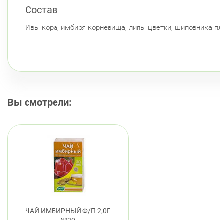
Состав
Ивы кора, имбиря корневища, липы цветки, шиповника пл
Вы смотрели:
ЧАЙ ИМБИРНЫЙ Ф/П 2,0Г