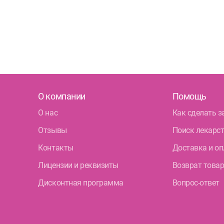
О компании
Помощь
О нас
Как сделать з
Отзывы
Поиск лекарс
Контакты
Доставка и оп
Лицензии и реквизиты
Возврат това
Дисконтная программа
Вопрос-ответ