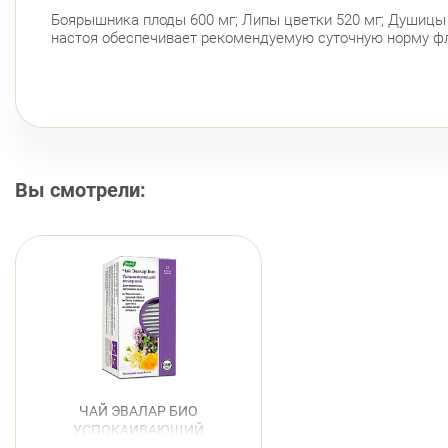
Боярышника плоды 600 мг; Липы цветки 520 мг; Душицы 
настоя обеспечивает рекомендуемую суточную норму фла
Вы смотрели:
ЧАЙ ЭВАЛАР БИО
УСПОКАИВАЮЩИЙ