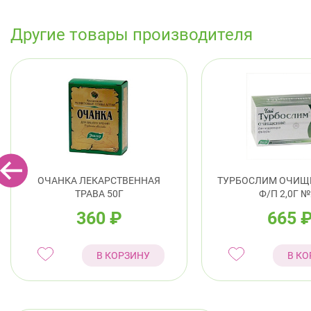
Другие товары производителя
ОЧАНКА ЛЕКАРСТВЕННАЯ
ТУРБОСЛИМ ОЧИЩ
ТРАВА 50Г
Ф/П 2,0Г №
360
₽
665
В КОРЗИНУ
В КО