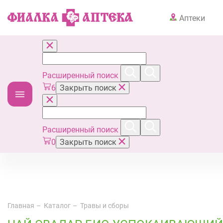
Аптеки
Расширенный поиск
6
Закрыть поиск
Расширенный поиск
0
Закрыть поиск
Главная
Каталог
Травы и сборы