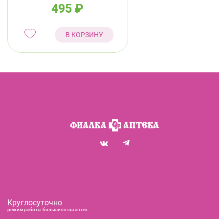
ВЕЧЕРНИЙ Ф/П №20
495
₽
В КОРЗИНУ
Круглосуточно
режим работы большинства аптек