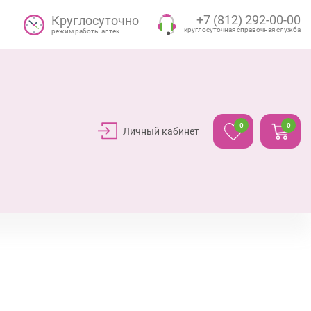
+7 (812) 292-00-00
Круглосуточно
круглосуточная справочная служба
режим работы аптек
0
0
Личный кабинет