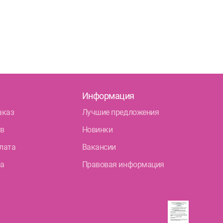
Информация
аказ
Лучшие предложения
тв
Новинки
лата
Вакансии
ра
Правовая информация