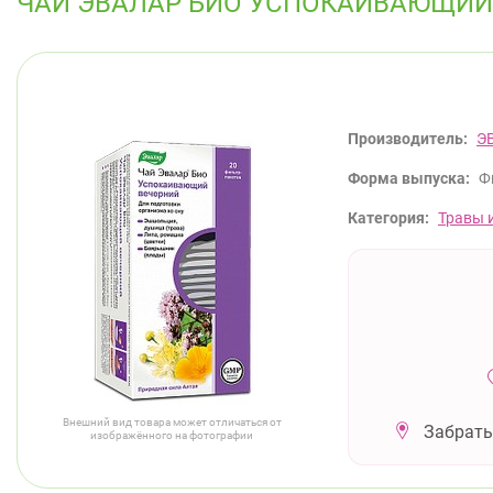
ЧАЙ ЭВАЛАР БИО УСПОКАИВАЮЩИЙ
Производитель:
Э
Форма выпуска:
Ф
Категория:
Травы 
Внешний вид товара может отличаться от
Забрать
изображённого на фотографии