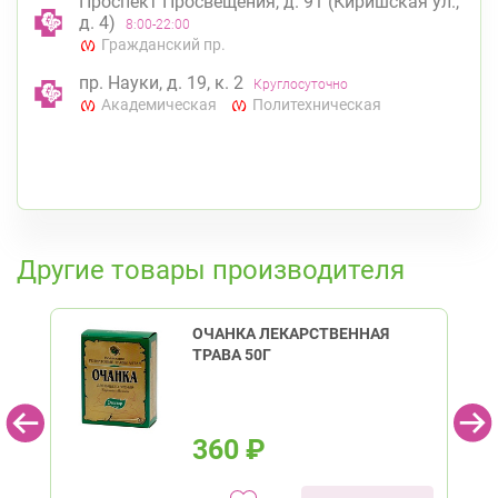
Проспект Просвещения, д. 91 (Киришская ул.,
д. 4)
8:00-22:00
Гражданский пр.
пр. Науки, д. 19, к. 2
Круглосуточно
Академическая
Политехническая
К списку аптек
Другие товары производителя
ОЧАНКА ЛЕКАРСТВЕННАЯ
ТРАВА 50Г
360
₽