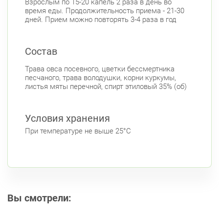
Взрослым по 15-20 капель 2 раза в день во
время еды. Продолжительность приема - 21-30
дней. Прием можно повторять 3-4 раза в год
Состав
Трава овса посевного, цветки бессмертника
песчаного, трава володушки, корни куркумы,
листья мяты перечной, спирт этиловый 35% (об)
Условия хранения
При температуре не выше 25°С
Вы смотрели: