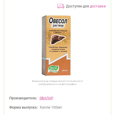
Доступен для
доставки
Внешний вид товара может отличаться от
изображённого на фотографии
Производитель:
ЭВАЛАР
Форма выпуска:
Капли 100мл