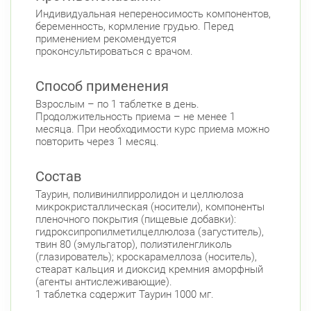
Индивидуальная непереносимость компонентов,
беременность, кормление грудью. Перед
применением рекомендуется
проконсультироваться с врачом.
Способ применения
Взрослым – по 1 таблетке в день.
Продолжительность приема – не менее 1
месяца. При необходимости курс приема можно
повторить через 1 месяц.
Состав
Таурин, поливинилпирролидон и целлюлоза
микрокристаллическая (носители), компоненты
пленочного покрытия (пищевые добавки):
гидроксипропилметилцеллюлоза (загуститель),
твин 80 (эмульгатор), полиэтиленгликоль
(глазирователь); кроскарамеллоза (носитель),
стеарат кальция и диоксид кремния аморфный
(агенты антислеживающие).
1 таблетка содержит Таурин 1000 мг.