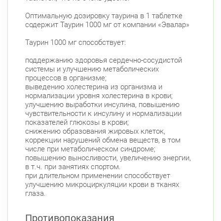
Оптимальную дозировку таурина в 1 таблетке
содержит Таурин 1000 мг от компании «Эвалар»
Таурин 1000 мг способствует:
поддержанию здоровья сердечно-сосудистой
системы и улучшению метаболических
процессов в организме;
выведению холестерина из организма и
нормализации уровня холестерина в крови;
улучшению выработки инсулина, повышению
чувствительности к инсулину и нормализации
показателей глюкозы в крови;
снижению образования жировых клеток,
коррекции нарушений обмена веществ, в том
числе при метаболическом синдроме;
повышению выносливости, увеличению энергии,
в т.ч. при занятиях спортом.
при длительном применении способствует
улучшению микроциркуляции крови в тканях
глаза.
Противопоказания