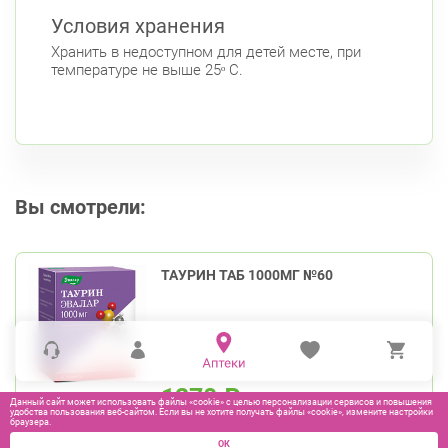
Условия хранения
Хранить в недоступном для детей месте, при
температуре не выше 25ᵒ С.
Вы смотрели:
ТАУРИН ТАБ 1000МГ №60
1270
₽
Данный сайт может использовать файлы «cookie» с целью персонализации сервисов и повышения
удобства пользования веб-сайтом. Если вы не хотите получать файлы «cookie», измените настройки
браузера.
В КОРЗИНУ
ОК