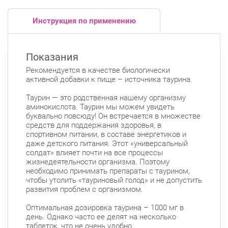
Инструкция по применению
Показания
Рекомендуется в качестве биологически
активной добавки к пище – источника таурина.
Таурин — это родственная нашему организму
аминокислота. Таурин мы можем увидеть
буквально повсюду! Он встречается в множестве
средств для поддержания здоровья, в
спортивном питании, в составе энергетиков и
даже детского питания. Этот «универсальный
солдат» влияет почти на все процессы
жизнедеятельности организма. Поэтому
необходимо принимать препараты с таурином,
чтобы утолить «тауриновый голод» и не допустить
развития проблем с организмом.
Оптимальная дозировка таурина – 1000 мг в
день. Однако часто ее делят на несколько
таблеток, что не очень удобно.