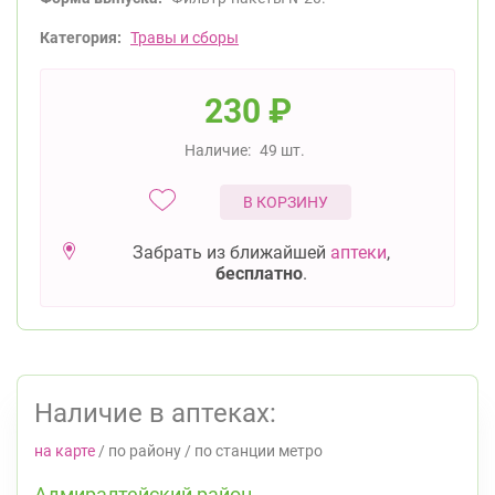
Категория:
Травы и сборы
230
₽
Наличие:
49 шт.
В КОРЗИНУ
Забрать из ближайшей
аптеки
,
бесплатно
.
Наличие в аптеках:
на карте
/
по району
/
по станции метро
Адмиралтейский район