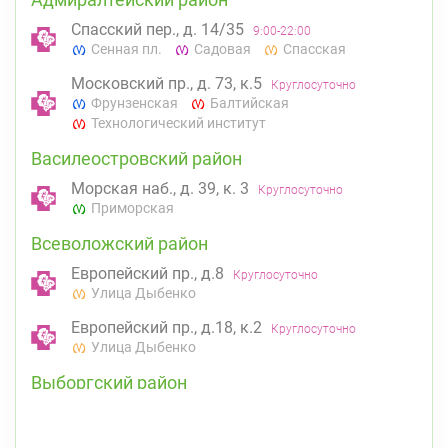
Спасский пер., д. 14/35
9:00-22:00
Сенная пл.
Садовая
Спасская
Московский пр., д. 73, к.5
Круглосуточно
Фрунзенская
Балтийская
Технологический институт
Василеостровский район
Морская наб., д. 39, к. 3
Круглосуточно
Приморская
Всеволожский район
Европейский пр., д.8
Круглосуточно
Улица Дыбенко
Европейский пр., д.18, к.2
Круглосуточно
Улица Дыбенко
Выборгский район
ул. Асафьева, д. 3
Круглосуточно
Проспект Просвещения