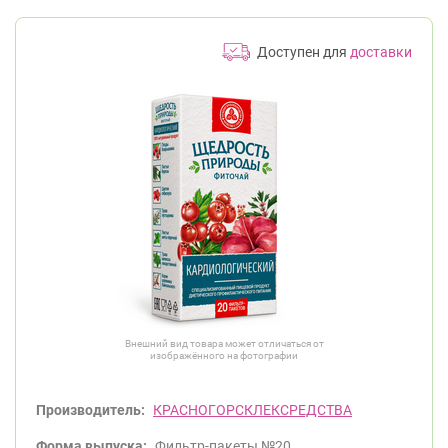
Доступен для
доставки
Внешний вид товара может отличаться от
изображённого на фотографии
Производитель:
КРАСНОГОРСКЛЕКСРЕДСТВА
Форма выпуска:
Фильтр-пакеты №20.