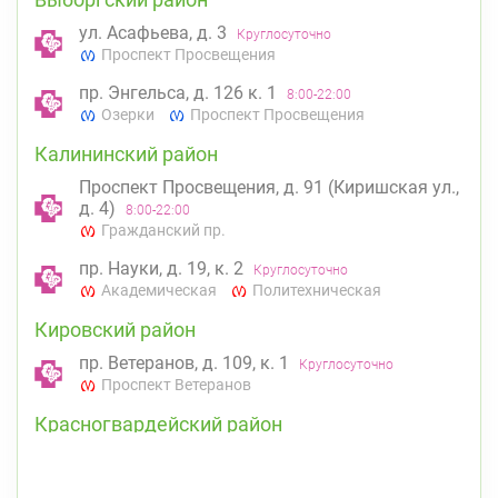
ул. Асафьева, д. 3
Круглосуточно
Проспект Просвещения
пр. Энгельса, д. 126 к. 1
8:00-22:00
Озерки
Проспект Просвещения
Калининский район
Проспект Просвещения, д. 91 (Киришская ул.,
д. 4)
8:00-22:00
Гражданский пр.
пр. Науки, д. 19, к. 2
Круглосуточно
Академическая
Политехническая
Кировский район
пр. Ветеранов, д. 109, к. 1
Круглосуточно
Проспект Ветеранов
Красногвардейский район
пр. Наставников, д. 19
Круглосуточно
Ладожская