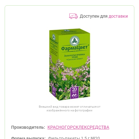
Доступен для
доставки
Внешний вид товара может отличаться от
изображённого на фотографии
Производитель:
КРАСНОГОРСКЛЕКСРЕДСТВА
Форма выпуска:
Фильтр-пакеты 1,5 г №20.