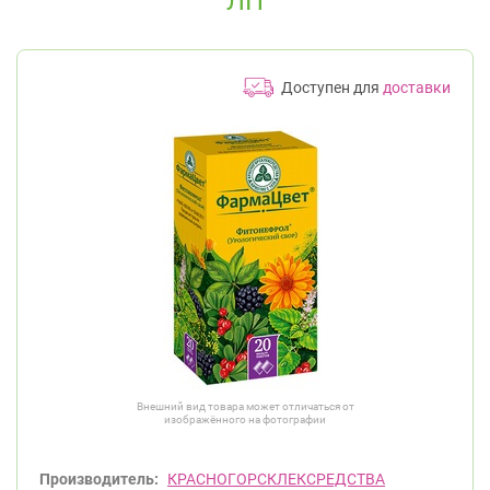
ЛП
Доступен для
доставки
Внешний вид товара может отличаться от
изображённого на фотографии
Производитель:
КРАСНОГОРСКЛЕКСРЕДСТВА