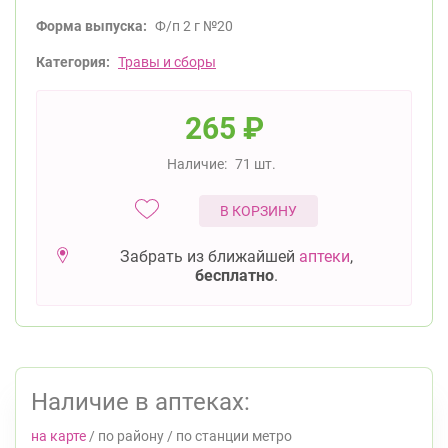
Форма выпуска:
Ф/п 2 г №20
Категория:
Травы и сборы
265
₽
Наличие:
71 шт.
В КОРЗИНУ
Забрать из ближайшей
аптеки
,
бесплатно
.
Наличие в аптеках:
на карте
/
по району
/
по станции метро