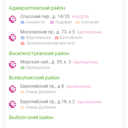
Адмиралтейский район
Спасский пер., д. 14/35
9:00-22:00
Сенная пл.
Садовая
Спасская
Московский пр., д. 73, к.5
Круглосуточно
Фрунзенская
Балтийская
Технологический институт
Василеостровский район
Морская наб., д. 39, к. 3
Круглосуточно
Приморская
Всеволожский район
Европейский пр., д.8
Круглосуточно
Улица Дыбенко
Европейский пр., д.18, к.2
Круглосуточно
Улица Дыбенко
Выборгский район
ул. Асафьева, д. 3
Круглосуточно