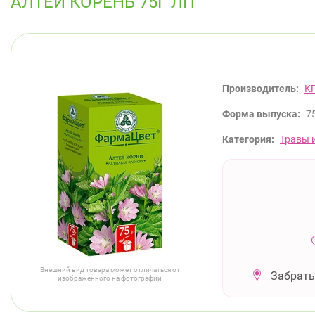
АЛТЕЙ КОРЕНЬ 75Г ЛП
Производитель:
К
Форма выпуска:
7
Категория:
Травы 
Внешний вид товара может отличаться от
Забрать
изображённого на фотографии