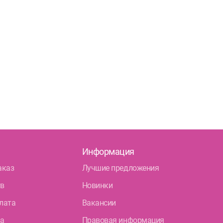
Информация
аказ
Лучшие предложения
тв
Новинки
лата
Вакансии
ра
Правовая информация