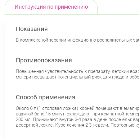
Инструкция по применению
Показания
В комплексной терапии инфекционно-воспалительных заб
Противопоказания
Повышенная чувствительность к препарату, детский воз
матери превышает потенциальный риск для плода и ребе
Способ применения
Около 6 г (1 столовая ложка) корней помещают в эмали
водяной бане 15 минут, охлаждают при комнатной темпе
200 мл. Принимают внутрь 3-4 раза в день после еды: взро
десертной ложке. Курс лечения 2-3 недели. Повторные