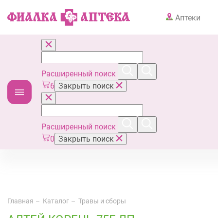
Аптеки
Расширенный поиск
6
Закрыть поиск
Расширенный поиск
0
Закрыть поиск
Главная
Каталог
Травы и сборы