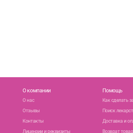
О компании
Помощь
О нас
Как сделать з
Отзывы
Поиск лекарс
Контакты
Доставка и оп
Лицензии и реквизиты
Возврат това