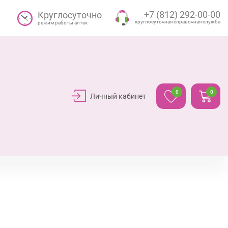
+7 (812) 292-00-00
Круглосуточно
круглосуточная справочная служба
режим работы аптек
0
0
Личный кабинет