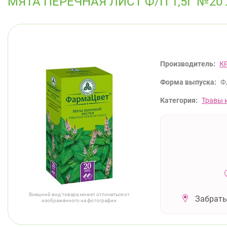
МЯТА ПЕРЕЧНАЯ ЛИСТ Ф/П 1,5Г №20
Производитель:
К
Форма выпуска:
Ф
Категория:
Травы 
Внешний вид товара может отличаться от
Забрать
изображённого на фотографии