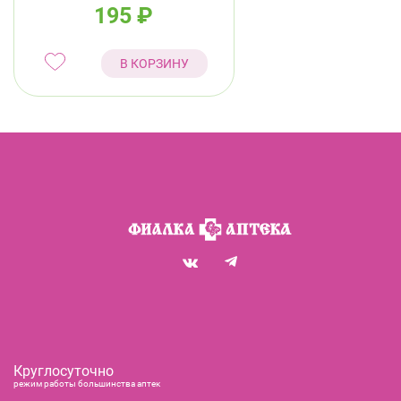
195
₽
В КОРЗИНУ
Круглосуточно
режим работы большинства аптек