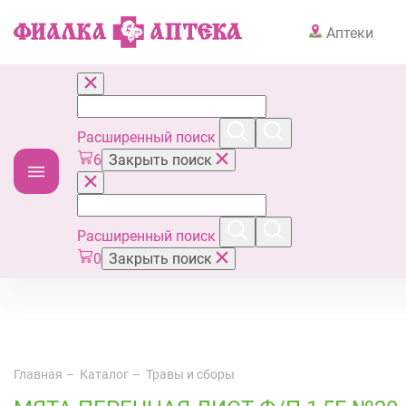
Аптеки
Расширенный поиск
6
Закрыть поиск
Расширенный поиск
0
Закрыть поиск
Главная
Каталог
Травы и сборы