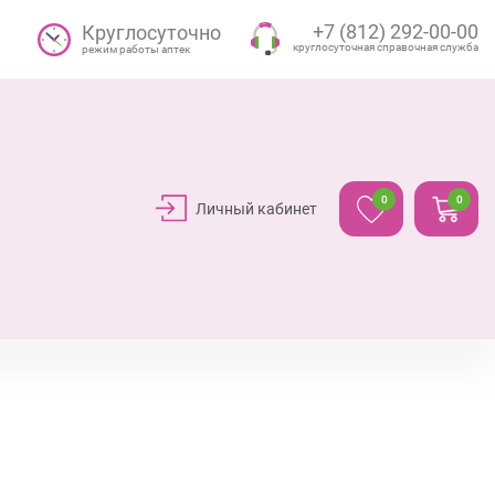
+7 (812) 292-00-00
Круглосуточно
круглосуточная справочная служба
режим работы аптек
0
0
Личный кабинет