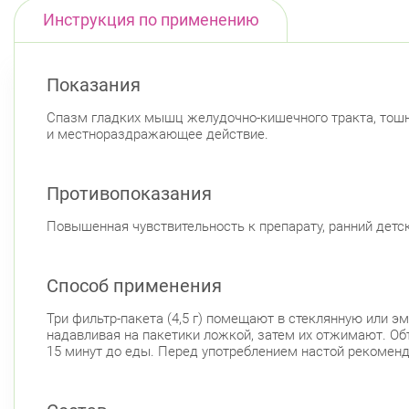
Инструкция по применению
Показания
Спазм гладких мышц желудочно-кишечного тракта, тошн
и местнораздражающее действие.
Противопоказания
Повышенная чувствительность к препарату, ранний детски
Способ применения
Три фильтр-пакета (4,5 г) помещают в стеклянную или э
надавливая на пакетики ложкой, затем их отжимают. Объ
15 минут до еды. Перед употреблением настой рекоменд