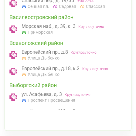
Спасский пер., д. 14/35
9:00-22:00
Сенная пл.
Садовая
Спасская
Василеостровский район
Морская наб., д. 39, к. 3
Круглосуточно
Приморская
Всеволожский район
Европейский пр., д.8
Круглосуточно
Улица Дыбенко
Европейский пр., д.18, к.2
Круглосуточно
Улица Дыбенко
Выборгский район
ул. Асафьева, д. 3
Круглосуточно
Проспект Просвещения
пр. Энгельса, д. 126 к. 1
8:00-22:00
Озерки
Проспект Просвещения
Калининский район