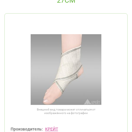
27СМ
Внешний вид товара может отличаться от
изображённого на фотографии
Производитель:
КРЕЙТ