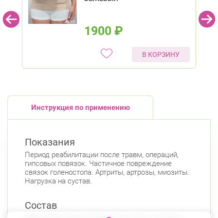
1900
₽
В КОРЗИНУ
Инструкция по применению
Показания
Период реабилитации после травм, операций,
гипсовых повязок. Частичное повреждение
связок голеностопа. Артриты, артрозы, миозиты.
Нагрузка на сустав.
Состав
25% хлопок; 6,6% полиэфир; 61% лен; 7,4 латекс.