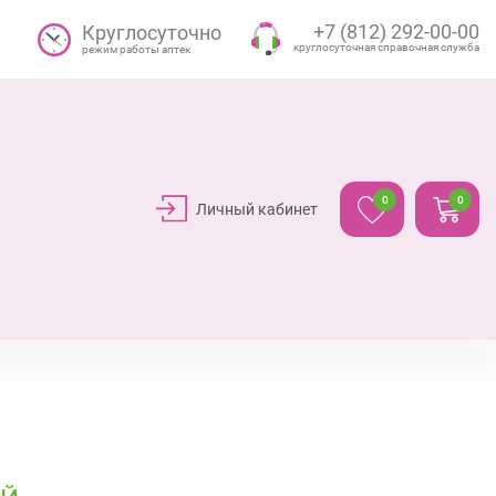
+7 (812) 292-00-00
Круглосуточно
круглосуточная справочная служба
режим работы аптек
0
0
Личный кабинет