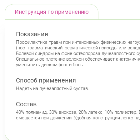
Инструкция по применению
Показания
Профилактика травм при интенсивных физических нагрузк
(посттравматический, ревматической природы или вследс
Болевой синдром на фоне остеопороза лучезапястного сус
Специальное плетение волокон обеспечивает анатомичн
уменьшить дискомфорт и боль.
Способ применения
Надеть на лучезапястный сустав.
Состав
40% полиамид, 30% вискоза, 20% латекс, 10% полиэстер.
смещается при движении; Удобная конструкция легко на