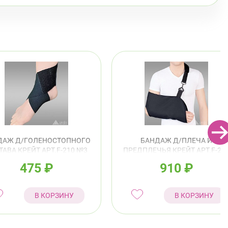
ДАЖ Д/ГОЛЕНОСТОПНОГО
БАНДАЖ Д/ПЛЕЧА И
ТАВА КРЕЙТ АРТ.F-210 №3
ПРЕДПЛЕЧЬЯ КРЕЙТ АРТ.F-22
22-25СМ ЧЕРНЫЙ
№2
475
₽
910
₽
В КОРЗИНУ
В КОРЗИНУ