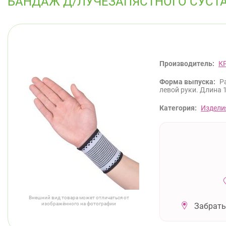
БАНДАЖ Д/ЛУЧЕЗАПЯСТНОГО СУСТАВ
Производитель:
К
Форма выпуска:
Р
левой руки. Длина 1
Категория:
Издели
Внешний вид товара может отличаться от
изображённого на фотографии
Забрать