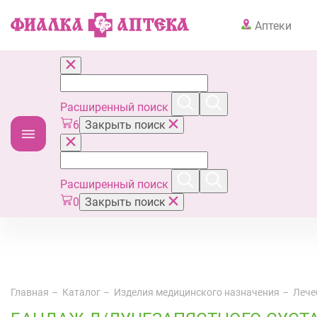
Аптеки
Расширенный поиск
6
Закрыть поиск
Расширенный поиск
0
Закрыть поиск
Главная
Каталог
Изделия медицинского назначения
Лече