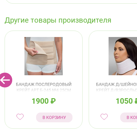
Другие товары производителя
БАНДАЖ ПОСЛЕРОДОВЫЙ
БАНДАЖ Д/ШЕЙНО
КРЕЙТ АРТ.Б-245 №4 25СМ
КРЕЙТ Д/ВЗРОСЛЫХ
БЕЖЕВЫЙ
11СМ БЕЖЕ
1900
₽
1050
В КОРЗИНУ
В КО