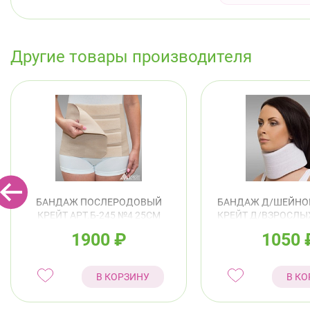
Другие товары производителя
БАНДАЖ ПОСЛЕРОДОВЫЙ
БАНДАЖ Д/ШЕЙНО
КРЕЙТ АРТ.Б-245 №4 25СМ
КРЕЙТ Д/ВЗРОСЛЫХ
БЕЖЕВЫЙ
11СМ БЕЖЕ
1900
₽
1050
В КОРЗИНУ
В КО