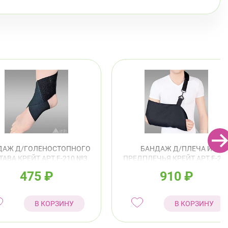
ДАЖ Д/ГОЛЕНОСТОПНОГО
БАНДАЖ Д/ПЛЕЧА И
ТАВА КРЕЙТ АРТ.F-210 №3
ПРЕДПЛЕЧЬЯ КРЕЙТ АРТ.F-22
22-25СМ ЧЕРНЫЙ
№2
475
₽
910
₽
В КОРЗИНУ
В КОРЗИНУ