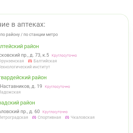
ие в аптеках:
/
по району
/
по станции метро
лтейский район
ковский пр., д. 73, к.5
Круглосуточно
Фрунзенская
Балтийская
Технологический институт
гвардейский район
 Наставников, д. 19
Круглосуточно
Ладожская
радский район
ловский пр., д. 60
Круглосуточно
Петроградская
Спортивная
Чкаловская