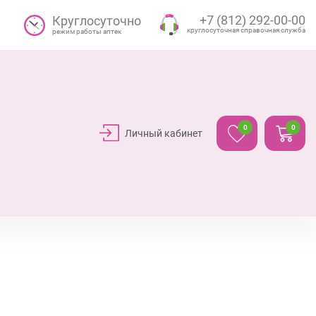
+7 (812) 292-00-00
Круглосуточно
круглосуточная справочная служба
режим работы аптек
0
0
Личный кабинет