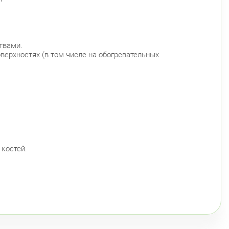
твами.
верхностях (в том числе на обогревательных
 костей.