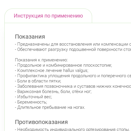
Инструкция по применению
Показания
- Предназначены для восстановления или компенсации 
- Обеспечивают разгрузку подошвенной поверхности сто
Показания к применению:
- Продольное и комбинированное плоскостопие;
- Комплексное лечение hallux valgus;
- Профилактика уплощения продольного и поперечного св
- Боли в области пятки;
- Заболевания позвоночника и суставов нижних конечнос
- Варикозная болезнь, боли, отёки ног;
- Избыточный вес;
- Беременность;
- Длительное пребывание на ногах.
Противопоказания
- Необходимость индивидуального ортезирования стопы,