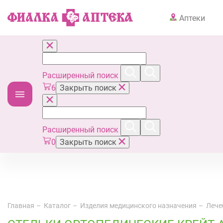
Аптеки
Расширенный поиск
6
Закрыть поиск
Расширенный поиск
0
Закрыть поиск
Главная
Каталог
Изделия медицинского назначения
Лече