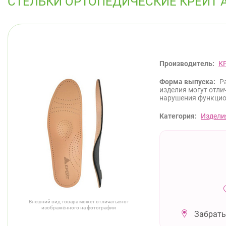
СТЕЛЬКИ ОРТОПЕДИЧЕСКИЕ КРЕЙТ АРТ
Производитель:
К
Форма выпуска:
Р
изделия могут отли
нарушения функцио
Категория:
Издели
Внешний вид товара может отличаться от
изображённого на фотографии
Забрать