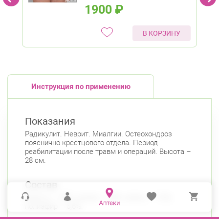
1900
₽
В КОРЗИНУ
Инструкция по применению
Показания
Радикулит. Неврит. Миалгии. Остеохондроз
пояснично-крестцового отдела. Период
реабилитации после травм и операций. Высота –
28 см.
Состав
Шерсть – 40%; хлопок – 46%; латекс – 7,4%;
полиэфир – 6,6%.