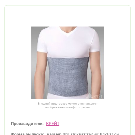
Внешний вид товара может отличаться от
изображённого на фотографии
Производитель:
КРЕЙТ
Форма выпуска:
Размер №4. Обхват талии: 94-107 см.