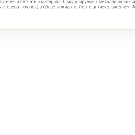
ластичный сетчатый материал. 6 моделируемых металлических р
 сторона - хлопок) в области живота. Лента антискольжение». Ф