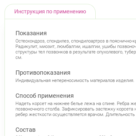
Инструкция по применению
Показания
Остеохондроз, спондилез, спондилоартроз в пояснично-
Радикулит, миозит, люмбалгии, ишалгии, ушибы позвоно
структуры тел позвонков в результате опухолевого, туб
см.
Противопоказания
Индивидуальная непереносимость материалов изделия.
Способ применения
Надеть корсет на нижнее белье лежа на спине. Ребра ж
позвоночного столба. Зафиксировать застежку корсета 
ребер жесткости осуществляется врачом. Длительность
Состав