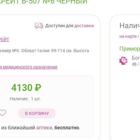
РЕЙТ Б-507 №6 ЧЕРНЫЙ
Налич
Доступен для
доставки
на карте
РЕЙТ
Примор
азмер №6. Обхват талии: 99-114 см. Высота
Бог
я медицинского назначения
4130
₽
Наличие:
1 шт.
В КОРЗИНУ
 из ближайшей
аптеки
,
бесплатно
.