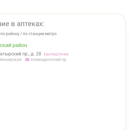
ие в аптеках:
/
по району
/
по станции метро
ский район
атырский пр., д. 28
Круглосуточно
Пионерская
Комендантский пр.