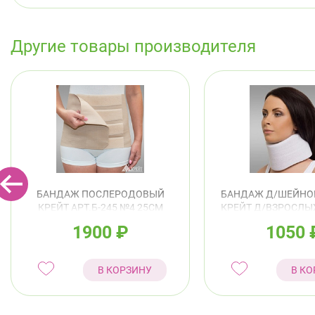
Другие товары производителя
БАНДАЖ ПОСЛЕРОДОВЫЙ
БАНДАЖ Д/ШЕЙНО
КРЕЙТ АРТ.Б-245 №4 25СМ
КРЕЙТ Д/ВЗРОСЛЫХ
БЕЖЕВЫЙ
11СМ БЕЖЕ
1900
₽
1050
В КОРЗИНУ
В КО