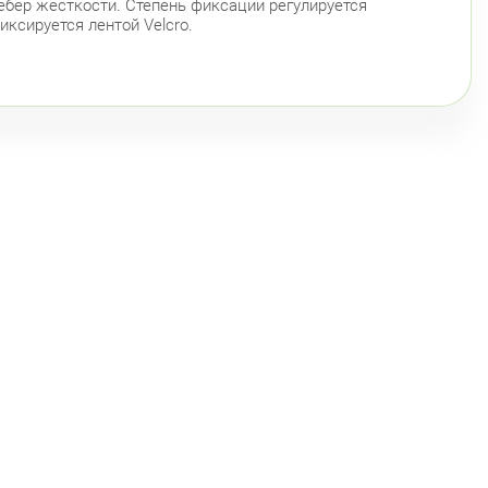
ебер жесткости. Степень фиксации регулируется
иксируется лентой Velcro.