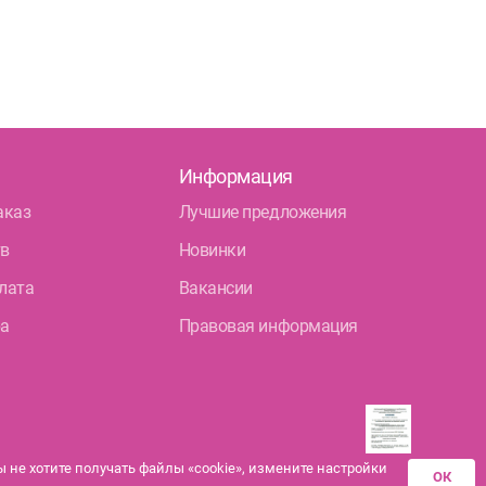
Информация
аказ
Лучшие предложения
тв
Новинки
лата
Вакансии
ра
Правовая информация
не хотите получать файлы «cookie», измените настройки
ОК