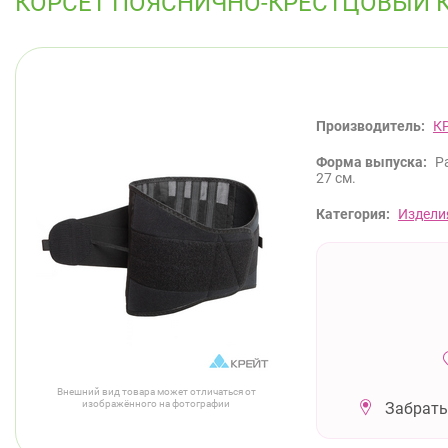
КОРСЕТ ПОЯСНИЧНО-КРЕСТЦОВЫЙ К
Производитель:
К
Форма выпуска:
Р
27 см.
Категория:
Издели
Внешний вид товара может отличаться от
изображённого на фотографии
Забрать