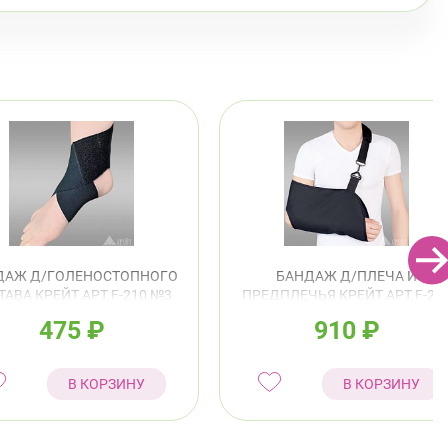
ДАЖ Д/ГОЛЕНОСТОПНОГО
БАНДАЖ Д/ПЛЕЧА И
ТАВА КРЕЙТ АРТ.F-210 №3
ПРЕДПЛЕЧЬЯ КРЕЙТ АРТ.F-22
22-25СМ ЧЕРНЫЙ
№2
475
₽
910
₽
В КОРЗИНУ
В КОРЗИНУ