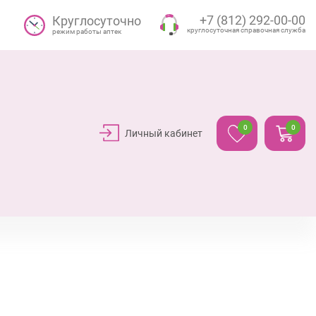
+7 (812) 292-00-00
Круглосуточно
круглосуточная справочная служба
режим работы аптек
0
0
Личный кабинет