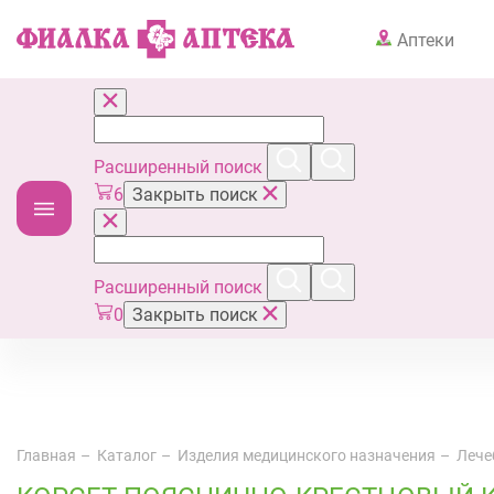
Аптеки
Расширенный поиск
6
Закрыть поиск
Расширенный поиск
0
Закрыть поиск
Главная
Каталог
Изделия медицинского назначения
Лече