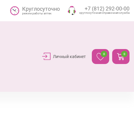
+7 (812) 292-00-00
Круглосуточно
круглосуточная справочная служба
режим работы аптек
0
0
Личный кабинет