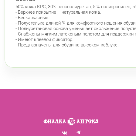
50% кожа КРС, 30% пенополиуретан, 5 % полипропилен, 5%
- Верхнее покрытие – натуральная кожа.
- Бескаркасные.
- Полустелька длиной ¾ для комфортного ношения обуви 
- Полиуретановая основа уменьшает скольжение полусте
- Снабжены мягким латексным пелотом для поддержки п
- Имеют клеевой фиксатор.
- Предназначены для обуви на высоком каблуке.