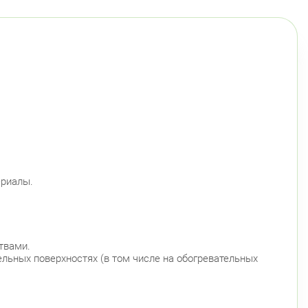
ериалы.
твами.
льных поверхностях (в том числе на обогревательных