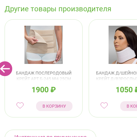
Другие товары производителя
БАНДАЖ ПОСЛЕРОДОВЫЙ
БАНДАЖ Д/ШЕЙНО
КРЕЙТ АРТ.Б-245 №4 25СМ
КРЕЙТ Д/ВЗРОСЛЫХ
БЕЖЕВЫЙ
11СМ БЕЖЕ
1900
₽
1050
В КОРЗИНУ
В КО