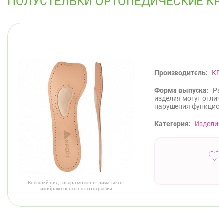
ПОЛУСТЕЛЬКИ ОРТОПЕДИЧЕСКИЕ КРЕЙ
Производитель:
К
Форма выпуска:
Р
изделия могут отли
нарушения функцио
Категория:
Издели
Внешний вид товара может отличаться от
изображённого на фотографии