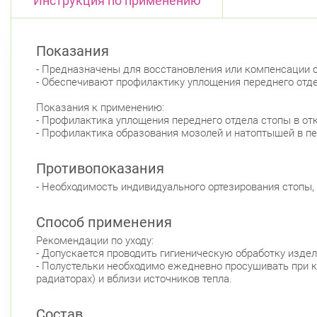
Инструкция по применению
Показания
- Предназначены для восстановления или компенсации 
- Обеспечивают профилактику уплощения переднего отд
Показания к применению:
- Профилактика уплощения переднего отдела стопы в отк
- Профилактика образования мозолей и натоптышей в п
Противопоказания
- Необходимость индивидуального ортезирования стопы,
Способ применения
Рекомендации по уходу:
- Допускается проводить гигиеническую обработку изд
- Полустельки необходимо ежедневно просушивать при к
радиаторах) и вблизи источников тепла.
Состав