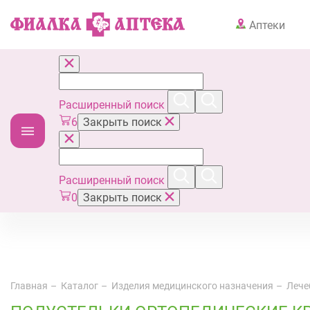
Аптеки
Расширенный поиск
6
Закрыть поиск
Расширенный поиск
0
Закрыть поиск
Главная
Каталог
Изделия медицинского назначения
Лече