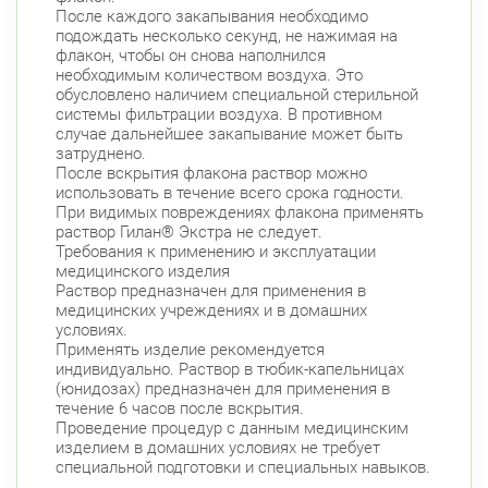
После каждого закапывания необходимо
подождать несколько секунд, не нажимая на
флакон, чтобы он снова наполнился
необходимым количеством воздуха. Это
обусловлено наличием специальной стерильной
системы фильтрации воздуха. В противном
случае дальнейшее закапывание может быть
затруднено.
После вскрытия флакона раствор можно
использовать в течение всего срока годности.
При видимых повреждениях флакона применять
раствор Гилан® Экстра не следует.
Требования к применению и эксплуатации
медицинского изделия
Раствор предназначен для применения в
медицинских учреждениях и в домашних
условиях.
Применять изделие рекомендуется
индивидуально. Раствор в тюбик-капельницах
(юнидозах) предназначен для применения в
течение 6 часов после вскрытия.
Проведение процедур с данным медицинским
изделием в домашних условиях не требует
специальной подготовки и специальных навыков.