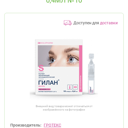
0,4МЛ №10
Доступен для
доставки
Внешний вид товара может отличаться от
изображённого на фотографии
Производитель:
ГРОТЕКС