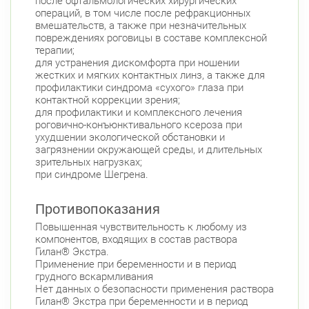
после офтальмологических хирургических
операций, в том числе после рефракционных
вмешательств, а также при незначительных
повреждениях роговицы в составе комплексной
терапии;
для устранения дискомфорта при ношении
жестких и мягких контактных линз, а также для
профилактики синдрома «сухого» глаза при
контактной коррекции зрения;
для профилактики и комплексного лечения
роговично-конъюнктивального ксероза при
ухудшении экологической обстановки и
загрязнении окружающей среды, и длительных
зрительных нагрузках;
при синдроме Шегрена.
Противопоказания
Повышенная чувствительность к любому из
компонентов, входящих в состав раствора
Гилан® Экстра.
Применение при беременности и в период
грудного вскармливания
Нет данных о безопасности применения раствора
Гилан® Экстра при беременности и в период