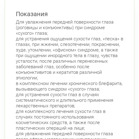
Показания
Для увлажнения передней поверхности глаза
(роговицы и конъюнктивы) при синдроме
«сухого» глаза;
для устранения ощущения сухости глаз, «песка» в
глазах, при жжении, слезотечении, покраснении,
зуде, утомлении, «офисном» синдроме, а также
при ощущении инородного тела в глазу, чувства
усталости, после различных перенесенных
заболеваний глаз, особенно после
конъюнктивитов и кератитов различной
этиологии;
в комплексном лечении хронического блефарита,
вызывающего синдром «сухого» глаза;
для устранения сухости глаз в случаях
систематического и длительного применения
лекарственных препаратов;
для комплексного лечения сухости глаз в
случаях постоянного использования
косметических средств, а также после
пластических операций на лице;
для увлажнения передней поверхности глаза