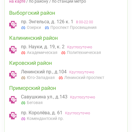
на карте
/
по району
/
по станции метро
Выборгский район
пр. Энгельса, д. 126 к. 1
8:00-22:00
Озерки
Проспект Просвещения
Калининский район
пр. Науки, д. 19, к. 2
Круглосуточно
Академическая
Политехническая
Кировский район
Ленинский пр., д.104
Круглосуточно
Юго-Западная
Ленинский проспект
Приморский район
Савушкина ул., д.143
Круглосуточно
Беговая
пр. Королёва, д. 61
Круглосуточно
Комендантский пр.