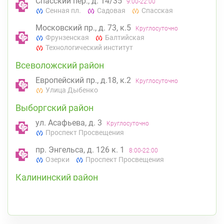
Спасский пер., д. 14/35
9:00-22:00
Сенная пл.
Садовая
Спасская
Московский пр., д. 73, к.5
Круглосуточно
Фрунзенская
Балтийская
Технологический институт
Всеволожский район
Европейский пр., д.18, к.2
Круглосуточно
Улица Дыбенко
Выборгский район
ул. Асафьева, д. 3
Круглосуточно
Проспект Просвещения
пр. Энгельса, д. 126 к. 1
8:00-22:00
Озерки
Проспект Просвещения
Калининский район
Проспект Просвещения, д. 91 (Киришская ул.,
д. 4)
8:00-22:00
Гражданский пр.