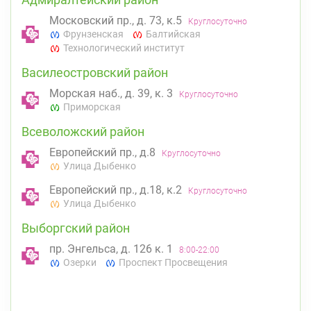
Московский пр., д. 73, к.5
Круглосуточно
Фрунзенская
Балтийская
Технологический институт
Василеостровский район
Морская наб., д. 39, к. 3
Круглосуточно
Приморская
Всеволожский район
Европейский пр., д.8
Круглосуточно
Улица Дыбенко
Европейский пр., д.18, к.2
Круглосуточно
Улица Дыбенко
Выборгский район
пр. Энгельса, д. 126 к. 1
8:00-22:00
Озерки
Проспект Просвещения
Калининский район
Проспект Просвещения, д. 91 (Киришская ул.,