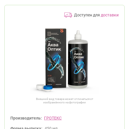
Доступен для
доставки
Внешний вид товара может отличаться от
изображённого на фотографии
Производитель:
ГРОТЕКС
Форма выпуска:
450 мл.