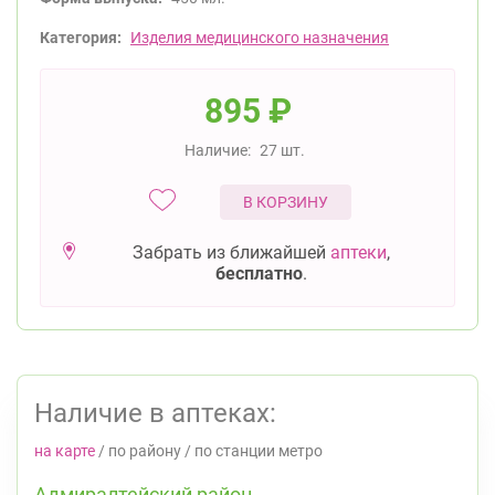
Категория:
Изделия медицинского назначения
895
₽
Наличие:
27 шт.
В КОРЗИНУ
Забрать из ближайшей
аптеки
,
бесплатно
.
Наличие в аптеках:
на карте
/
по району
/
по станции метро
Адмиралтейский район