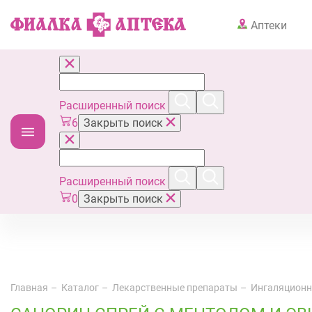
Аптеки
Расширенный поиск
6
Закрыть поиск
Расширенный поиск
0
Закрыть поиск
Главная
Каталог
Лекарственные препараты
Ингаляционн