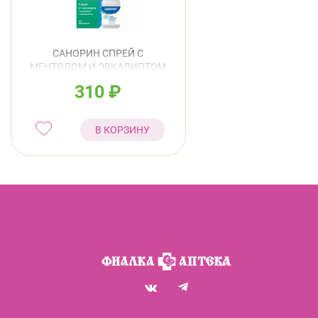
САНОРИН СПРЕЙ С
МЕНТОЛОМ И ЭВКАЛИПТОМ
0,1% 10МЛ
310
₽
В КОРЗИНУ