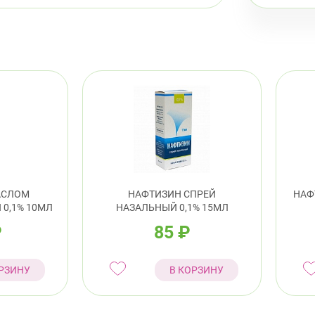
АСЛОМ
НАФТИЗИН СПРЕЙ
НАФ
 0,1% 10МЛ
НАЗАЛЬНЫЙ 0,1% 15МЛ
₽
85
₽
РЗИНУ
В КОРЗИНУ