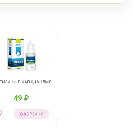
ТИЗИН ФЛ-КАП 0,1% 15МЛ
49
₽
В КОРЗИНУ