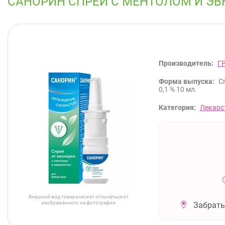
САНОРИН СПРЕЙ С МЕНТОЛОМ И ЭВ
Производитель:
Г
Форма выпуска:
С
0,1 % 10 мл.
Категория:
Лекарс
Внешний вид товара может отличаться от
изображённого на фотографии
Забрать