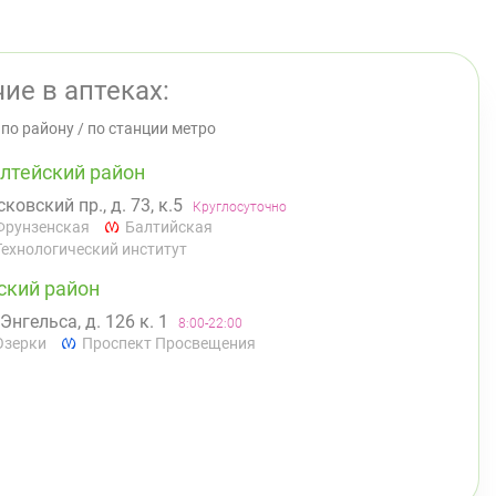
ие в аптеках:
/
по району
/
по станции метро
лтейский район
ковский пр., д. 73, к.5
Круглосуточно
Фрунзенская
Балтийская
Технологический институт
ский район
 Энгельса, д. 126 к. 1
8:00-22:00
Озерки
Проспект Просвещения