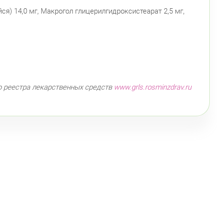
я) 14,0 мг, Макрогол глицерилгидроксистеарат 2,5 мг,
о реестра лекарственных средств
www.grls.rosminzdrav.ru