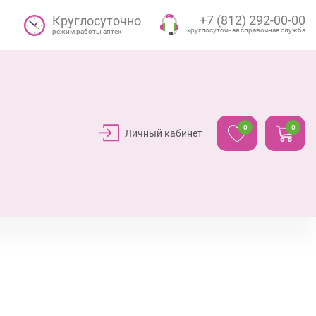
+7 (812) 292-00-00
Круглосуточно
круглосуточная справочная служба
режим работы аптек
0
0
Личный кабинет