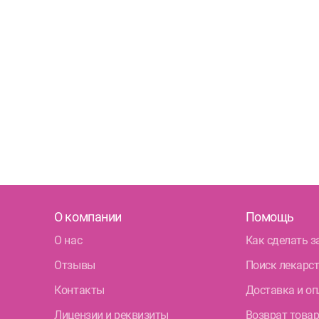
О компании
Помощь
О нас
Как сделать з
Отзывы
Поиск лекарс
Контакты
Доставка и оп
Лицензии и реквизиты
Возврат това