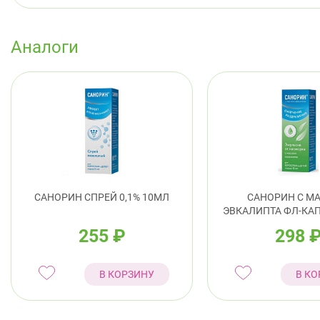
Аналоги
САНОРИН СПРЕЙ 0,1% 10МЛ
САНОРИН С М
ЭВКАЛИПТА ФЛ-КАП
255
₽
298
В КОРЗИНУ
В КО