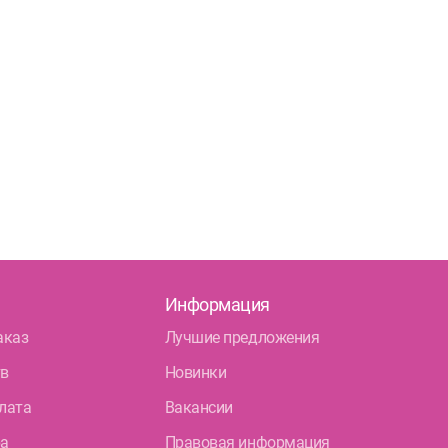
Информация
аказ
Лучшие предложения
тв
Новинки
лата
Вакансии
ра
Правовая информация