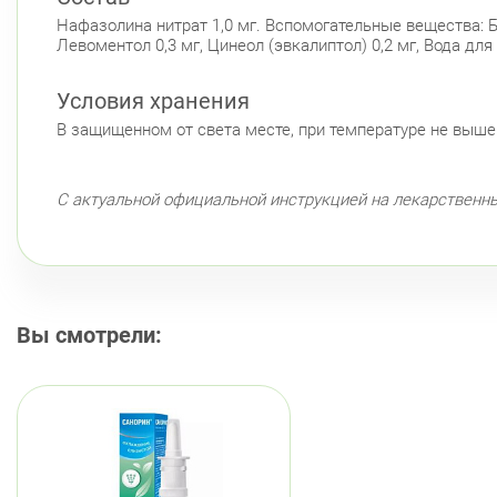
Нафазолина нитрат 1,0 мг. Вспомогательные вещества: Б
Левоментол 0,3 мг, Цинеол (эвкалиптол) 0,2 мг, Вода для
Условия хранения
В защищенном от света месте, при температуре не выше 
С актуальной официальной инструкцией на лекарственн
Вы смотрели: