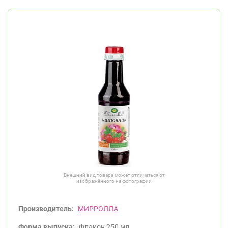
Внешний вид товара может отличаться от
изображённого на фотографии
Производитель:
МИРРОЛЛА
Форма выпуска:
Флакон 250 мл.