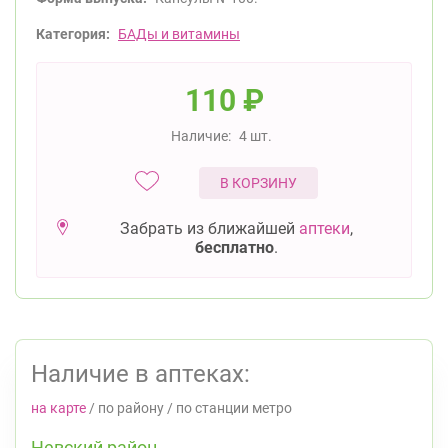
Категория:
БАДы и витамины
110
₽
Наличие:
4 шт.
В КОРЗИНУ
Забрать из ближайшей
аптеки
,
бесплатно
.
Наличие в аптеках:
на карте
/
по району
/
по станции метро
Невский район