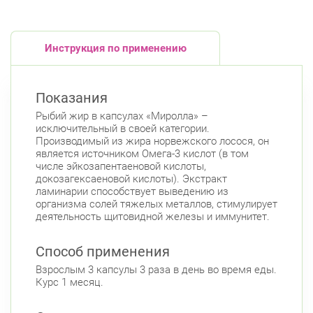
Инструкция по применению
Показания
Рыбий жир в капсулах «Миролла» –
исключительный в своей категории.
Производимый из жира норвежского лосося, он
является источником Омега-3 кислот (в том
числе эйкозапентаеновой кислоты,
докозагексаеновой кислоты). Экстракт
ламинарии способствует выведению из
организма солей тяжелых металлов, стимулирует
деятельность щитовидной железы и иммунитет.
Способ применения
Взрослым 3 капсулы 3 раза в день во время еды.
Курс 1 месяц.