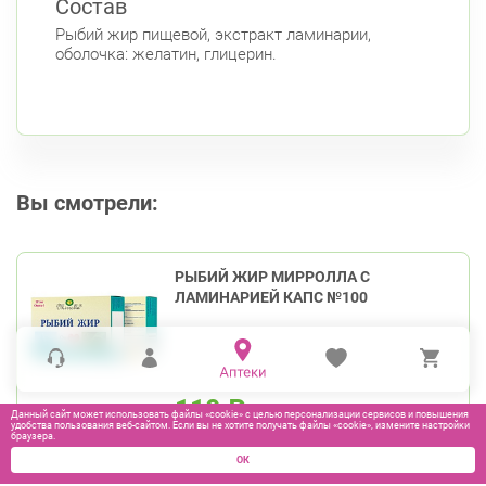
Состав
Рыбий жир пищевой, экстракт ламинарии,
оболочка: желатин, глицерин.
Вы смотрели:
РЫБИЙ ЖИР МИРРОЛЛА С
ЛАМИНАРИЕЙ КАПС №100
110
₽
Данный сайт может использовать файлы «cookie» с целью персонализации сервисов и повышения
удобства пользования веб-сайтом. Если вы не хотите получать файлы «cookie», измените настройки
браузера.
В КОРЗИНУ
ОК