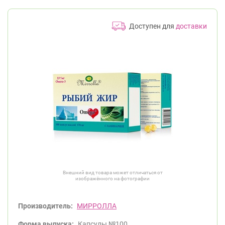
Доступен для
доставки
Внешний вид товара может отличаться от
изображённого на фотографии
Производитель:
МИРРОЛЛА
Форма выпуска:
Капсулы №100.