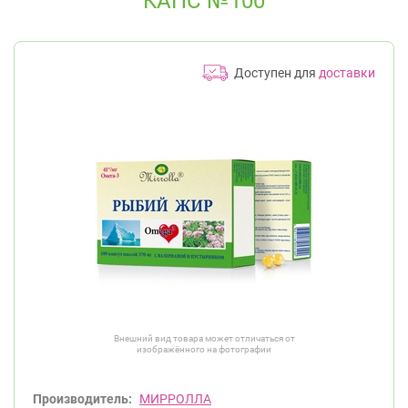
КАПС №100
Доступен для
доставки
Внешний вид товара может отличаться от
изображённого на фотографии
Производитель:
МИРРОЛЛА