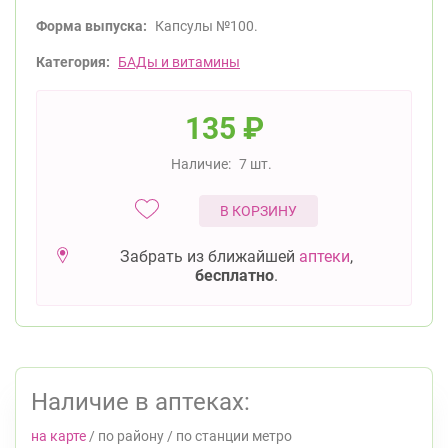
Форма выпуска:
Капсулы №100.
Категория:
БАДы и витамины
135
₽
Наличие:
7 шт.
В КОРЗИНУ
Забрать из ближайшей
аптеки
,
бесплатно
.
Наличие в аптеках:
на карте
/
по району
/
по станции метро