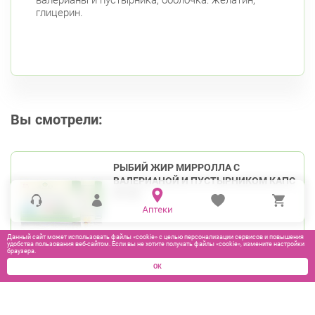
глицерин.
Вы смотрели:
РЫБИЙ ЖИР МИРРОЛЛА С
ВАЛЕРИАНОЙ И ПУСТЫРНИКОМ КАПС
№100
Данный сайт может использовать файлы «cookie» с целью персонализации сервисов и повышения
удобства пользования веб-сайтом. Если вы не хотите получать файлы «cookie», измените настройки
135
₽
браузера.
ОК
В КОРЗИНУ