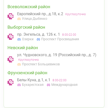
Всеволожский район
Европейский пр., д.18, к.2
Круглосуточно
Улица Дыбенко
Выборгский район
пр. Энгельса, д. 126 к. 1
8:00-22:00
Озерки
Проспект Просвещения
Невский район
ул. Чудновского, д. 19 (Российский пр., д. 7)
Круглосуточно
Проспект Большевиков
Фрунзенский район
Белы Куна, д.1, к.1
8:00-22:00
Бухарестская
Международная