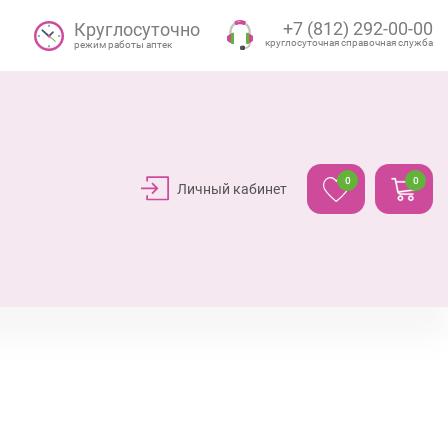
+7 (812) 292-00-00
Круглосуточно
круглосуточная справочная служба
режим работы аптек
0
0
Личный кабинет