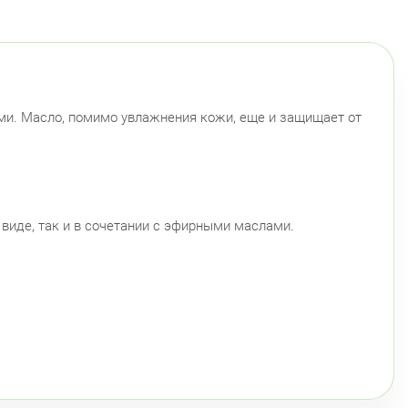
ми. Масло, помимо увлажнения кожи, еще и защищает от
виде, так и в сочетании с эфирными маслами.