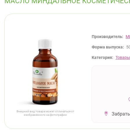
МАСЛО МИНДАЛЬНОЕ КОСМЕТИЧЕС
Производитель:
М
Форма выпуска:
5
Категория:
Товары
Внешний вид товара может отличаться от
Забрать
изображённого на фотографии