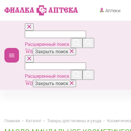
Аптеки
Расширенный поиск
6
Закрыть поиск
Расширенный поиск
0
Закрыть поиск
Главная
Каталог
Товары для гигиены и ухода
Косметическ