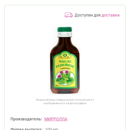
Доступен для
доставки
Внешний вид товара может отличаться от
изображённого на фотографии
Производитель:
МИРРОЛЛА
Форма выпуска:
100 мл.