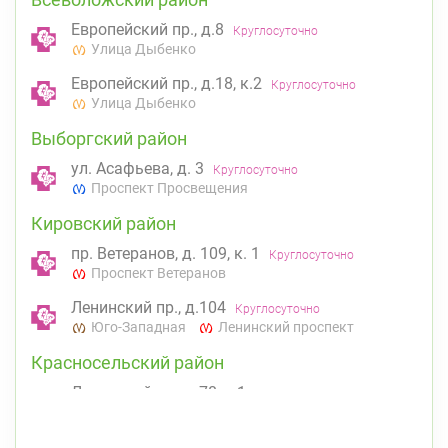
Европейский пр., д.8
Круглосуточно
Улица Дыбенко
Европейский пр., д.18, к.2
Круглосуточно
Улица Дыбенко
Выборгский район
ул. Асафьева, д. 3
Круглосуточно
Проспект Просвещения
Кировский район
пр. Ветеранов, д. 109, к. 1
Круглосуточно
Проспект Ветеранов
Ленинский пр., д.104
Круглосуточно
Юго-Западная
Ленинский проспект
Красносельский район
Ленинский пр., д.78, к.1
Круглосуточно
Юго-Западная
Петроградский район