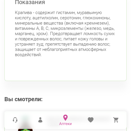
Показания
Крапива - содержит гистамин, муравьиную
кислоту, ацетилхолин, серотонин, глюкохиноны,
минеральные вещества (включая кремнезем),
витамины А, В, С, микроэлементы (железо, медь,
марганец, хром). Предотвращает ломкость сухих
и поврежденных волос; питает кожу головы и
устраняет зуд; препятствует выпадению волос;
защищает от неблагоприятных атмосферных
воздействий.
Вы смотрели:
МАСЛО РЕПЕЙНОЕ С КРАПИВОЙ
100МЛ