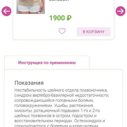
1900
₽
В КОРЗИНУ
Инструкция по применению
Показания
Нестабильность шейного отдела позвоночника,
синдром вертебро-базилярной недостаточности,
сопровождающийся головными болями,
головокружениями. Ушибы, растяжения,
миозиты, ротационный подвывих 1-го и 2-го
шейных позвонков в остром, подостром и
восстановительном периодах. Остеохондроз и
спондилоартроз с болевым и корешковым