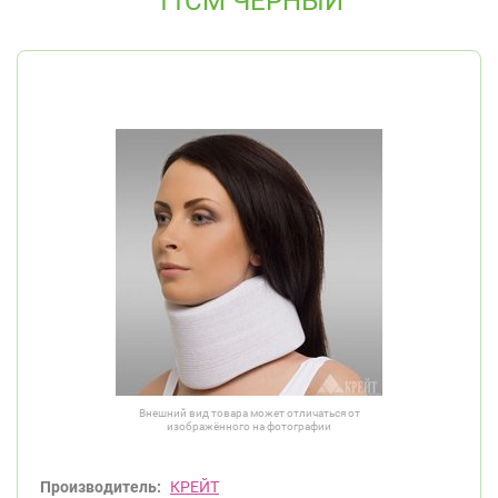
11СМ ЧЕРНЫЙ
Внешний вид товара может отличаться от
изображённого на фотографии
Производитель:
КРЕЙТ