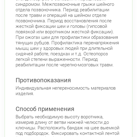
синдромом. Межпозвоночные грыжи шейного
отдела позвоночника. Период реабилитации
после травм и операций на шейном отделе
позвоночника. Период восстановления после
жесткой фиксации шеи и головы (гипсовой
повязкой или воротником жесткой фиксации).
При ожогах шеи для профилактики образования
тянущих рубцов. Профилактика перенапряжения
мышц шеи у здоровых людей при длительной
сидячей работе, поездках и т.д. Остеопороз
легкой степени выраженности. Период
реабилитации после черепно-мозговых травм.
Противопоказания
Индивидуальная непереносимость материалов
изделия.
Способ применения
Выбрать необходимую высоту воротника,
измерив длину от ветви нижней челюсти до
ключицы. Расположить бандаж на шее выемкой
под подбородок. Фиксировать контактной лентой