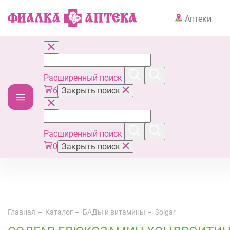
Аптеки
Расширенный поиск
6
Закрыть поиск
Расширенный поиск
0
Закрыть поиск
Главная
Каталог
БАДы и витамины
Solgar