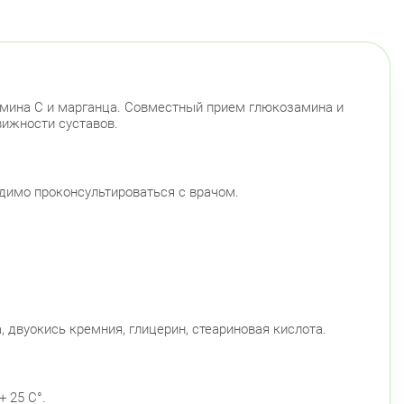
тамина С и марганца. Совместный прием глюкозамина и
вижности суставов.
димо проконсультироваться с врачом.
 двуокись кремния, глицерин, стеариновая кислота.
+ 25 С°.