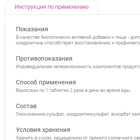
Инструкция по применению
Показания
В качестве биологически активной добавки к пище - до
хондроитина способствует восстановлению и профилакт
Противопоказания
Индивидуальная непереносимость компонентов продукта
Способ применения
Взрослым по 1 таблетке 2 раза в день во время еды.
Состав
Глюкозамина сульфат, хондроитинсульфат, аскорбат каль
Условия хранения
Хранить в сухом, защищенном от прямого солнечного свет