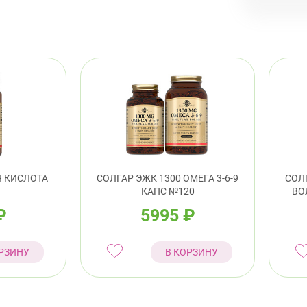
пр.
Красно
Лен
Примор
Сав
пр.
 КИСЛОТА
СОЛГАР ЭЖК 1300 ОМЕГА 3-6-9
СОЛ
КАПС №120
ВО
₽
5995
₽
РЗИНУ
В КОРЗИНУ