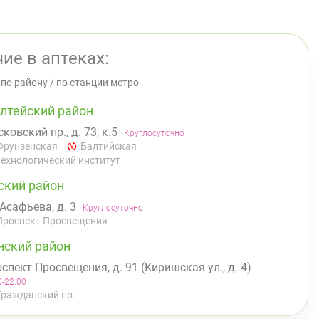
ие в аптеках:
/
по району
/
по станции метро
лтейский район
ковский пр., д. 73, к.5
Круглосуточно
Фрунзенская
Балтийская
Технологический институт
ский район
 Асафьева, д. 3
Круглосуточно
Проспект Просвещения
нский район
спект Просвещения, д. 91 (Киришская ул., д. 4)
0-22:00
Гражданский пр.