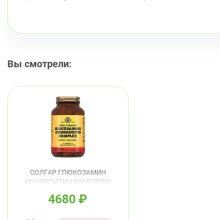
Вы смотрели:
СОЛГАР ГЛЮКОЗАМИН
ХОНДРОИТИН КОМПЛЕКС
ТАБ №75
4680
₽