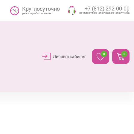
+7 (812) 292-00-00
Круглосуточно
круглосуточная справочная служба
режим работы аптек
0
0
Личный кабинет