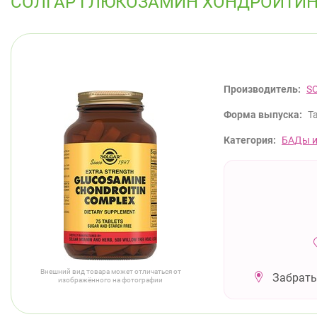
СОЛГАР ГЛЮКОЗАМИН ХОНДРОИТИН
Производитель:
S
Форма выпуска:
Т
Категория:
БАДы и
Внешний вид товара может отличаться от
Забрать
изображённого на фотографии