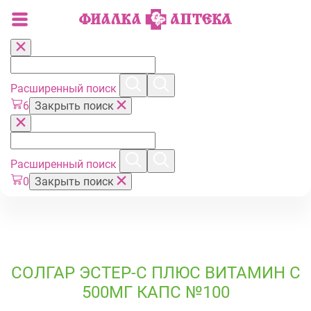
Расширенный поиск
6
Закрыть поиск
Расширенный поиск
0
Закрыть поиск
СОЛГАР ЭСТЕР-С ПЛЮС ВИТАМИН C
500МГ КАПС №100