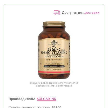
Доступен для
доставки
Внешний вид товара может отличаться от
изображённого на фотографии
Производитель:
SOLGAR INK
Форма выпуска:
Капсулы №100.