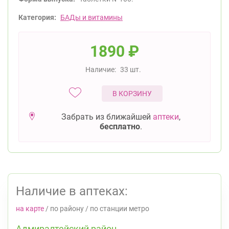
Категория:
БАДы и витамины
1890
₽
Наличие:
33 шт.
В КОРЗИНУ
Забрать из ближайшей
аптеки
,
бесплатно
.
Наличие в аптеках:
на карте
/
по району
/
по станции метро
Адмиралтейский район