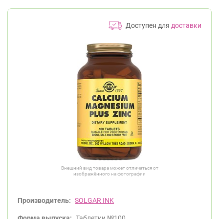
Доступен для
доставки
Внешний вид товара может отличаться от
изображённого на фотографии
Производитель:
SOLGAR INK
Форма выпуска:
Таблетки №100.