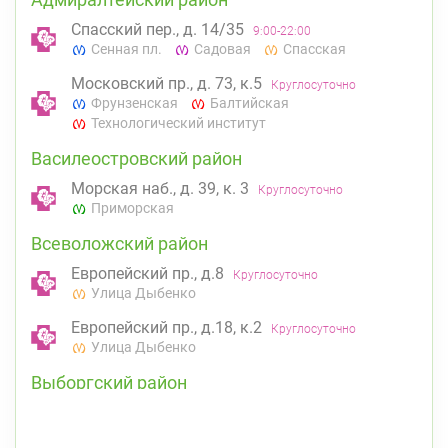
Спасский пер., д. 14/35
9:00-22:00
Сенная пл.
Садовая
Спасская
Московский пр., д. 73, к.5
Круглосуточно
Фрунзенская
Балтийская
Технологический институт
Василеостровский район
Морская наб., д. 39, к. 3
Круглосуточно
Приморская
Всеволожский район
Европейский пр., д.8
Круглосуточно
Улица Дыбенко
Европейский пр., д.18, к.2
Круглосуточно
Улица Дыбенко
Выборгский район
ул. Асафьева, д. 3
Круглосуточно
Проспект Просвещения