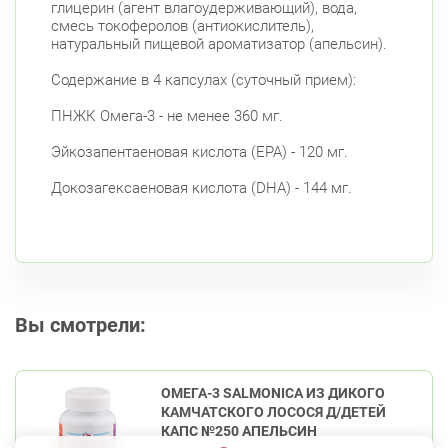
глицерин (агент влагоудерживающий), вода,
смесь токоферолов (антиокислитель),
натуральный пищевой ароматизатор (апельсин).
Содержание в 4 капсулах (суточный прием):
ПНЖК Омега-3 - не менее 360 мг.
Эйкозапентаеновая кислота (EPA) - 120 мг.
Докозагексаеновая кислота (DHA) - 144 мг.
Вы смотрели:
ОМЕГА-3 SALMONICA ИЗ ДИКОГО
КАМЧАТСКОГО ЛОСОСЯ Д/ДЕТЕЙ
КАПС №250 АПЕЛЬСИН