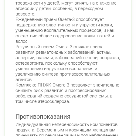
тревожности у детей, могут влиять на снижение
агрессии у детей, особенно, в переходном
возрасте.
Ежедневный прием Омега-3 способствует
поддержанию эластичности и упругости кожи,
уменьшению воспалительных процессов, и как
следствие общее оздоровление кожи, ногтей и
волос
Регулярный прием Омега-3 снижает риск
развития ревматоидных заболеваний, астмы,
аллергии, экземы, заболеваний печени, псориаза,
остеоартрита, поскольку способствуют
уменьшению индукторов воспаления и
увеличению синтеза противовоспалительных
агентов.
Комплекс ПНЖК Омега-3 позволяет значительно
снизить риск развития и прогрессирования
заболеваний сердечно-сосудистой системы, в
том числе атеросклероза.
Противопоказания
Индивидуальная непереносимость компонентов
продукта. Беременным и кормящим женщинам
принимать по рекомендации и под наблюдением