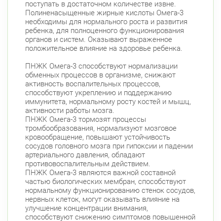
поступать в достаточном количестве извне.
Полиненасыщенные жирные кислоты Омега-3
необходимы для нормального роста и развития
ребенка, для полноценного функционирования
органов и систем. Оказывают выраженное
положительное влияние на здоровье ребенка.
ПНЖК Омега-3 способствуют нормализации
обменных процессов в организме, снижают
активность воспалительных процессов,
способствуют укреплению и поддержанию
иммунитета, нормальному росту костей и мышц,
активности работы мозга.
ПНЖК Омега-3 тормозят процессы
тромбообразования, нормализуют мозговое
кровообращение, повышают устойчивость
сосудов головного мозга при гипоксии и падении
артериального давления, обладают
противовоспалительным действием.
ПНЖК Омега-3 являются важной составной
частью биологических мембран, способствуют
нормальному функционированию стенок сосудов,
нервных клеток, могут оказывать влияние на
улучшение концентрации внимания,
способствуют снижению симптомов повышенной