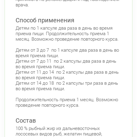
врача.
Способ применения
Детям по 1 капсуле два раза в день во время
приема пищи. Продолжительность приема 1
месяц. Возможно проведение повторного курса.
Детям от 3 до 7 по 1 капсуле два раза в день во
время приема пищи.
Детям от 7 до 11 по 2 капсулы два раза в день
во время приема пищи.
Детям от 11 до 14 по 2 капсулы два раза в день
во время приема пищи.
Детям от 14 до 18 по 2 капсулы три раза в день
во время приема пищи.
Продолжительность приема 1 месяц. Возможно
проведение повторного курса.
Состав
100 % рыбный жир из дальневосточных
лососевых видов рыб, желатин пищевой,