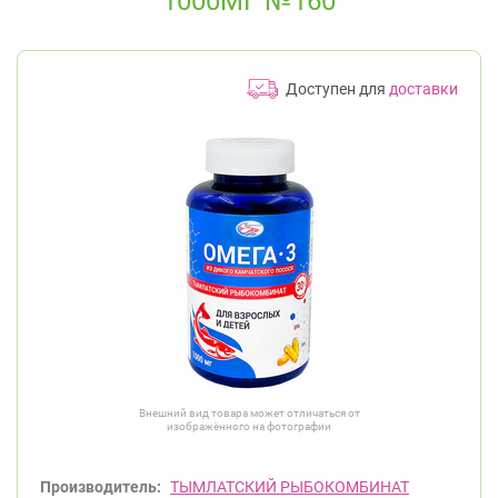
1000МГ №160
Доступен для
доставки
Внешний вид товара может отличаться от
изображённого на фотографии
Производитель:
ТЫМЛАТСКИЙ РЫБОКОМБИНАТ