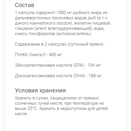
Состав
1 капсула содержит 1000 мг рыбного жира из
дальневосточных лососевых видов рыб (в т.ч.
дикого камчатского лосося), желатин пищевой,
глицерин (агент влагоудерживающий), вода,
смесь токоферолов (антиокислитель).
Содержание в 2 капсулах (суточный прием):
ПНЖК Омега-3 - 400 мг.
Эйкозапентаеновая кислота (EPA) - 194 мг.
Докозагексаеновая кислота (DHA) - 188 мг.
Условия хранения
Хранить в сухом, защищенном от прямых
солнечных лучей месте, при температуре не
выше 25°С. Хранить в недоступном для детей
месте.