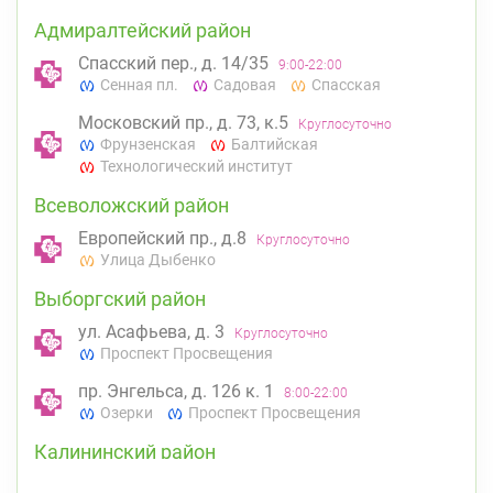
Адмиралтейский район
Спасский пер., д. 14/35
9:00-22:00
Сенная пл.
Садовая
Спасская
Московский пр., д. 73, к.5
Круглосуточно
Фрунзенская
Балтийская
Технологический институт
Всеволожский район
Европейский пр., д.8
Круглосуточно
Улица Дыбенко
Выборгский район
ул. Асафьева, д. 3
Круглосуточно
Проспект Просвещения
пр. Энгельса, д. 126 к. 1
8:00-22:00
Озерки
Проспект Просвещения
Калининский район
пр. Науки, д. 19, к. 2
Круглосуточно