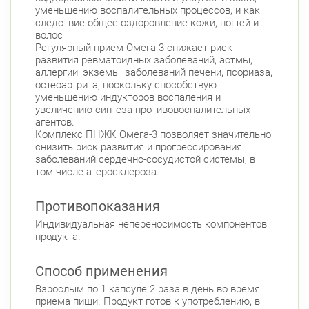
уменьшению воспалительных процессов, и как
следствие общее оздоровление кожи, ногтей и
волос
Регулярный прием Омега-3 снижает риск
развития ревматоидных заболеваний, астмы,
аллергии, экземы, заболеваний печени, псориаза,
остеоартрита, поскольку способствуют
уменьшению индукторов воспаления и
увеличению синтеза противовоспалительных
агентов.
Комплекс ПНЖК Омега-3 позволяет значительно
снизить риск развития и прогрессирования
заболеваний сердечно-сосудистой системы, в
том числе атеросклероза.
Противопоказания
Индивидуальная непереносимость компонентов
продукта.
Способ применения
Взрослым по 1 капсуле 2 раза в день во время
приема пищи. Продукт готов к употреблению, в