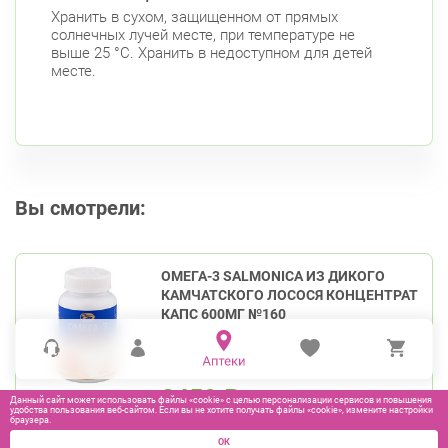
Хранить в сухом, защищенном от прямых
солнечных лучей месте, при температуре не
выше 25 °С. Хранить в недоступном для детей
месте.
Вы смотрели:
ОМЕГА-3 SALMONICA ИЗ ДИКОГО
КАМЧАТСКОГО ЛОСОСЯ КОНЦЕНТРАТ
КАПС 600МГ №160
3450
₽
Данный сайт может использовать файлы «cookie» с целью персонализации сервисов и повышения
удобства пользования веб-сайтом. Если вы не хотите получать файлы «cookie», измените настройки
браузера.
ОК
В КОРЗИНУ