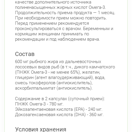
качестве дополнительного источника
полиненасыщенных жирных кислот Омега-3.
Продолжительность приема продукта — 1 месяц.
При необходимости прием можно повторить.
Перед применением рекомендуется
проконсультироваться с врачом. Беременным и
кормящим женщинам принимать по
рекомендации и под наблюдением врача.
Состав
600 мг рыбного жира из дальневосточных
лососевых видов рыб (в т.ч., дикого камчатского
(ПНЖК Омега-3 - не менее 65%), желатин,
глицерин (агент влагоудерживающий), вода,
смесь токоферолов (антиокислитель),
аскорбилпальмитат (антиокислитель).
Содержание в 2 капсулах (суточный прием):
ПНЖК Омега-3 - 780 мг.
Эйкозапентаеновая кислота (EPA) - 240 мг.
Докозагексаеновая кислота (DHA) - 360 мг.
Условия хранения