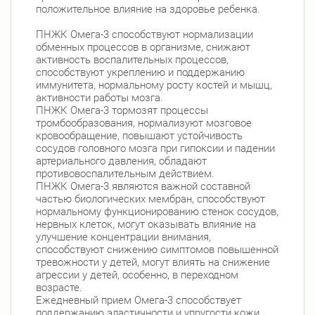
положительное влияние на здоровье ребенка.
ПНЖК Омега-3 способствуют нормализации
обменных процессов в организме, снижают
активность воспалительных процессов,
способствуют укреплению и поддержанию
иммунитета, нормальному росту костей и мышц,
активности работы мозга.
ПНЖК Омега-3 тормозят процессы
тромбообразования, нормализуют мозговое
кровообращение, повышают устойчивость
сосудов головного мозга при гипоксии и падении
артериального давления, обладают
противовоспалительным действием.
ПНЖК Омега-3 являются важной составной
частью биологических мембран, способствуют
нормальному функционированию стенок сосудов,
нервных клеток, могут оказывать влияние на
улучшение концентрации внимания,
способствуют снижению симптомов повышенной
тревожности у детей, могут влиять на снижение
агрессии у детей, особенно, в переходном
возрасте.
Ежедневный прием Омега-3 способствует
поддержанию эластичности и упругости кожи,