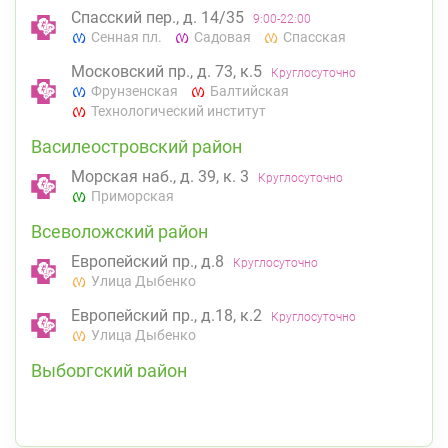
Спасский пер., д. 14/35
9:00-22:00
Сенная пл.
Садовая
Спасская
Московский пр., д. 73, к.5
Круглосуточно
Фрунзенская
Балтийская
Технологический институт
Василеостровский район
Морская наб., д. 39, к. 3
Круглосуточно
Приморская
Всеволожский район
Европейский пр., д.8
Круглосуточно
Улица Дыбенко
Европейский пр., д.18, к.2
Круглосуточно
Улица Дыбенко
Выборгский район
ул. Асафьева, д. 3
Круглосуточно
Проспект Просвещения