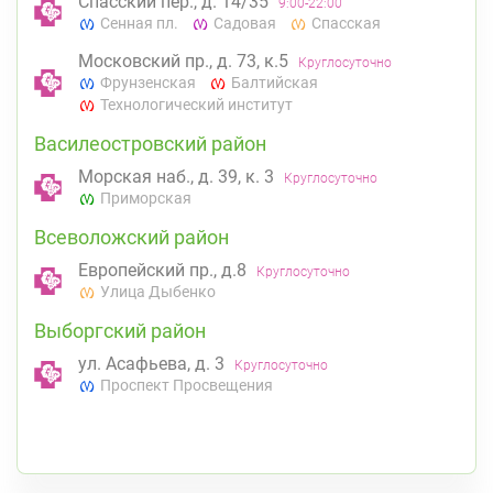
Спасский пер., д. 14/35
9:00-22:00
Сенная пл.
Садовая
Спасская
Московский пр., д. 73, к.5
Круглосуточно
Фрунзенская
Балтийская
Технологический институт
Василеостровский район
Морская наб., д. 39, к. 3
Круглосуточно
Приморская
Всеволожский район
Европейский пр., д.8
Круглосуточно
Улица Дыбенко
Выборгский район
ул. Асафьева, д. 3
Круглосуточно
Проспект Просвещения
пр. Энгельса, д. 126 к. 1
8:00-22:00
Озерки
Проспект Просвещения
Калининский район