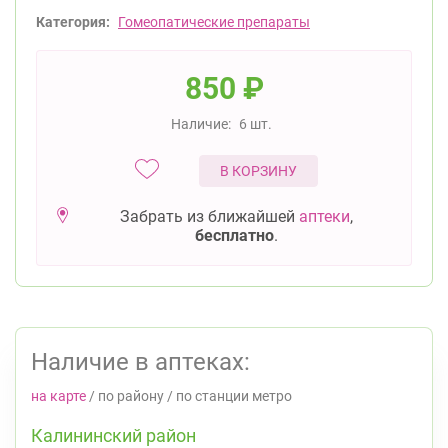
Категория:
Гомеопатические препараты
850
₽
Наличие:
6 шт.
В КОРЗИНУ
Забрать из ближайшей
аптеки
,
бесплатно
.
Наличие в аптеках:
на карте
/
по району
/
по станции метро
Калининский район