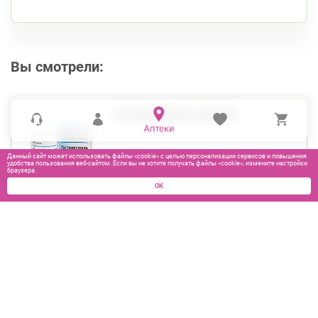
Вы смотрели:
ГАСТРИКУМЕЛЬ ТАБ №50
Данный сайт может использовать файлы «cookie» с целью персонализации сервисов и повышения
удобства пользования веб-сайтом. Если вы не хотите получать файлы «cookie», измените настройки
браузера.
ОК
850
₽
В КОРЗИНУ