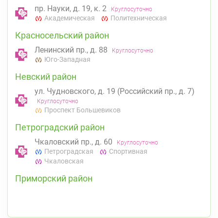
пр. Науки, д. 19, к. 2
Круглосуточно
Академическая
Политехническая
Красносельский район
Ленинский пр., д. 88
Круглосуточно
Юго-Западная
Невский район
ул. Чудновского, д. 19 (Российский пр., д. 7)
Круглосуточно
Проспект Большевиков
Петроградский район
Чкаловский пр., д. 60
Круглосуточно
Петроградская
Спортивная
Чкаловская
Приморский район
Савушкина ул., д.143
Круглосуточно
Беговая