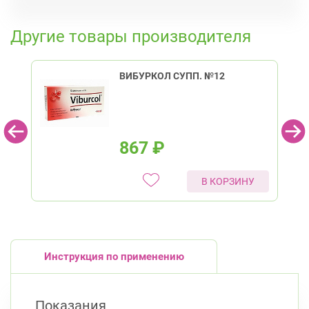
Комендантский пр., д. 34 к. 1
Круглосуточно
К списку аптек
Комендантский пр.
Другие товары производителя
ВИБУРКОЛ СУПП. №12
867
₽
В КОРЗИНУ
Инструкция по применению
Показания