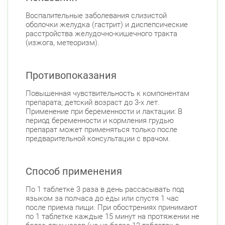
Воспалительные заболевания слизистой
оболочки желудка (гастрит) и диспепсические
расстройства желудочно-кишечного тракта
(изжога, метеоризм).
Противопоказания
Повышенная чувствительность к компонентам
препарата; детский возраст до 3-х лет.
Применение при беременности и лактации: В
период беременности и кормления грудью
препарат может применяться только после
предварительной консультации с врачом.
Способ применения
По 1 таблетке 3 раза в день рассасывать под
языком за полчаса до еды или спустя 1 час
после приема пищи. При обострениях принимают
по 1 таблетке каждые 15 минут на протяжении не