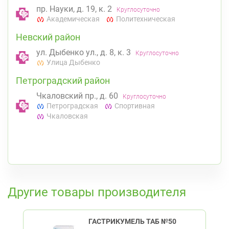
пр. Науки, д. 19, к. 2
Круглосуточно
Академическая
Политехническая
Невский район
ул. Дыбенко ул., д. 8, к. 3
Круглосуточно
Улица Дыбенко
Петроградский район
Чкаловский пр., д. 60
Круглосуточно
Петроградская
Спортивная
Чкаловская
К списку аптек
Другие товары производителя
ГАСТРИКУМЕЛЬ ТАБ №50