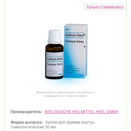
Только Самовывоз
Внешний вид товара может отличаться от
изображённого на фотографии
Производитель:
BIOLOGISCHE HEILMITTEL HEEL GMBH
Форма выпуска:
Капли для приема внутрь
гомеопатические 30 мл.