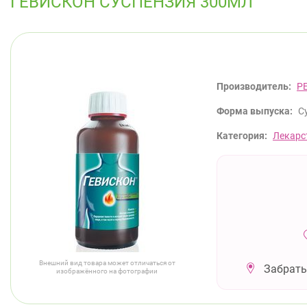
ГЕВИСКОН СУСПЕНЗИЯ 300МЛ
Производитель:
Р
Форма выпуска:
С
Категория:
Лекарс
Внешний вид товара может отличаться от
Забрать
изображённого на фотографии