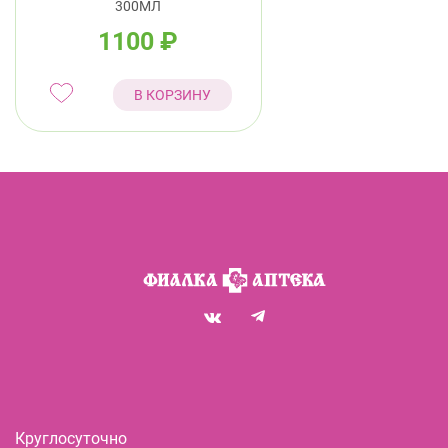
300МЛ
1100
₽
В КОРЗИНУ
Круглосуточно