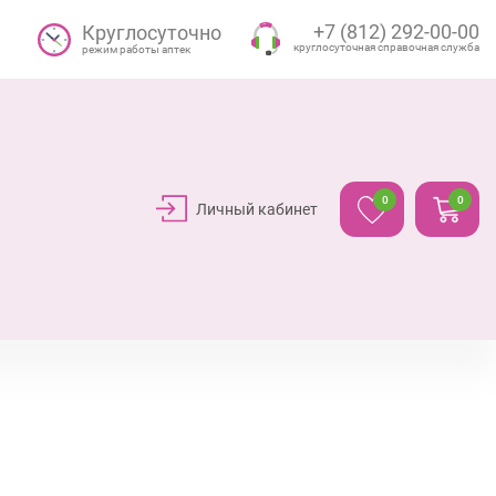
+7 (812) 292-00-00
Круглосуточно
круглосуточная справочная служба
режим работы аптек
0
0
Личный кабинет