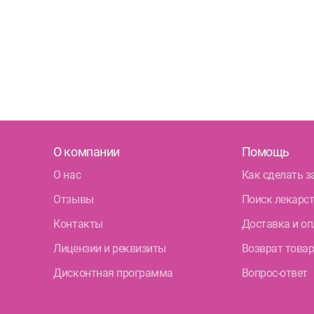
О компании
Помощь
О нас
Как сделать з
Отзывы
Поиск лекарс
Контакты
Доставка и оп
Лицензии и реквизиты
Возврат това
Дисконтная программа
Вопрос-ответ