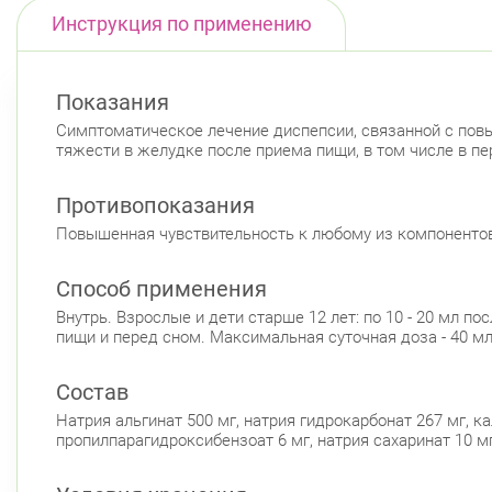
Инструкция по применению
Показания
Симптоматическое лечение диспепсии, связанной с пов
тяжести в желудке после приема пищи, в том числе в п
Противопоказания
Повышенная чувствительность к любому из компонентов п
Способ применения
Внутрь. Взрослые и дети старше 12 лет: по 10 - 20 мл по
пищи и перед сном. Максимальная суточная доза - 40 мл
Состав
Натрия альгинат 500 мг, натрия гидрокарбонат 267 мг, 
пропилпарагидроксибензоат 6 мг, натрия сахаринат 10 мг