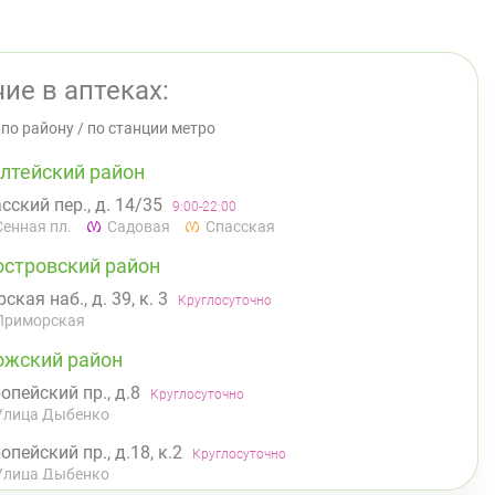
ие в аптеках:
/
по району
/
по станции метро
лтейский район
сский пер., д. 14/35
9:00-22:00
Сенная пл.
Садовая
Спасская
островский район
ская наб., д. 39, к. 3
Круглосуточно
Приморская
ожский район
опейский пр., д.8
Круглосуточно
Улица Дыбенко
опейский пр., д.18, к.2
Круглосуточно
Улица Дыбенко