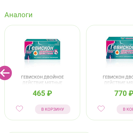
Аналоги
ГЕВИСКОН ДВОЙНОЕ
ГЕВИСКОН ДВ
ДЕЙСТВИЕ МЯТНЫЕ
ДЕЙСТВИЕ М
ЖЕВАТЕЛЬНЫЕ ТАБ №12
ЖЕВАТЕЛЬНЫЕ Т
465
₽
770
В КОРЗИНУ
В КО