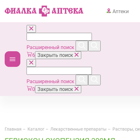
Аптеки
Расширенный поиск
6
Закрыть поиск
Расширенный поиск
0
Закрыть поиск
Главная
Каталог
Лекарственные препараты
Растворы, си