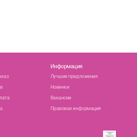
Информация
аказ
Лучшие предложения
тв
Новинки
лата
Вакансии
ра
Правовая информация