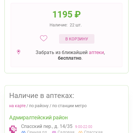
1195
₽
Наличие:
22 шт.
В КОРЗИНУ
Забрать из ближайшей
аптеки
,
бесплатно
.
Наличие в аптеках:
на карте
/
по району
/
по станции метро
Адмиралтейский район
Спасский пер., д. 14/35
9:00-22:00
Сенная пл.
Садовая
Спасская