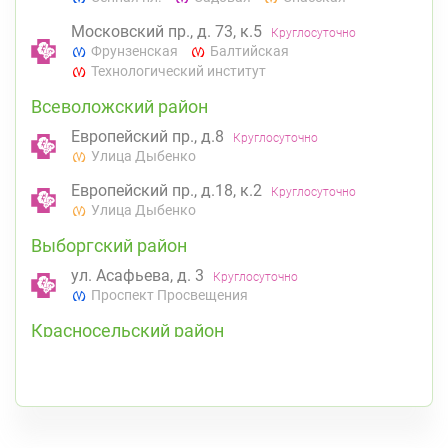
Московский пр., д. 73, к.5
Круглосуточно
Фрунзенская
Балтийская
Технологический институт
Всеволожский район
Европейский пр., д.8
Круглосуточно
Улица Дыбенко
Европейский пр., д.18, к.2
Круглосуточно
Улица Дыбенко
Выборгский район
ул. Асафьева, д. 3
Круглосуточно
Проспект Просвещения
Красносельский район
Ленинский пр., д.78, к.1
Круглосуточно
Юго-Западная
Невский район
К списку аптек
Подвойского 6/5 (Белышева, 5)
8:00-22:00