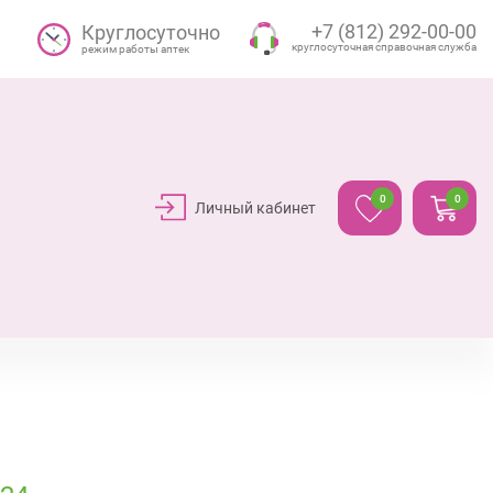
+7 (812) 292-00-00
Круглосуточно
круглосуточная справочная служба
режим работы аптек
0
0
Личный кабинет