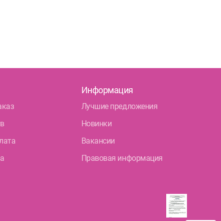
Информация
аказ
Лучшие предложения
тв
Новинки
лата
Вакансии
ра
Правовая информация