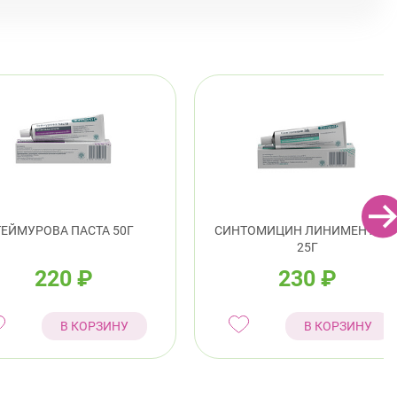
ТЕЙМУРОВА ПАСТА 50Г
СИНТОМИЦИН ЛИНИМЕНТ 10
25Г
220
₽
230
₽
В КОРЗИНУ
В КОРЗИНУ