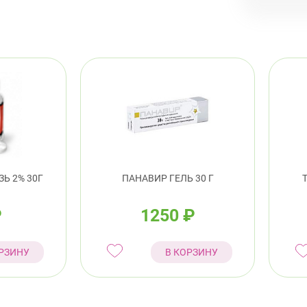
Ь 2% 30Г
ПАНАВИР ГЕЛЬ 30 Г
₽
1250
₽
РЗИНУ
В КОРЗИНУ