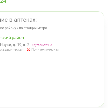
24
ие в аптеках:
/
по району
/
по станции метро
нский район
 Науки, д. 19, к. 2
Круглосуточно
Академическая
Политехническая