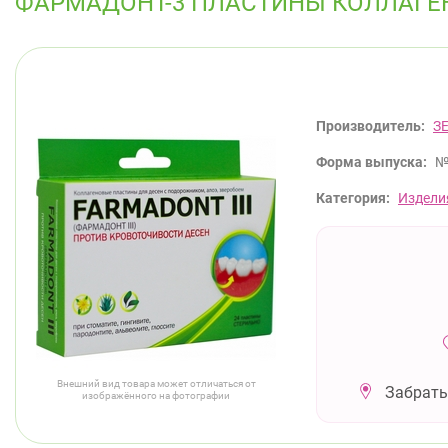
ФАРМАДОНТ-3 ПЛАСТИНЫ КОЛЛАГЕ
Производитель:
З
Форма выпуска:
№
Категория:
Издели
Внешний вид товара может отличаться от
Забрать
изображённого на фотографии