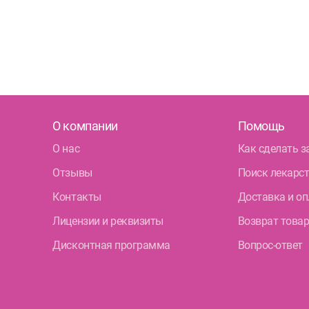
О компании
Помощь
О нас
Как сделать з
Отзывы
Поиск лекарс
Контакты
Доставка и оп
Лицензии и реквизиты
Возврат това
Дисконтная программа
Вопрос-ответ