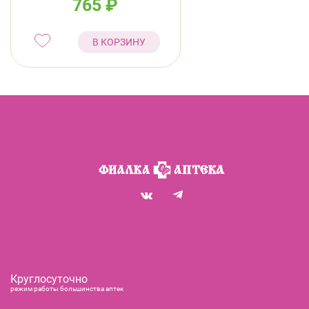
765
₽
№24
В КОРЗИНУ
Круглосуточно
режим работы большинства аптек