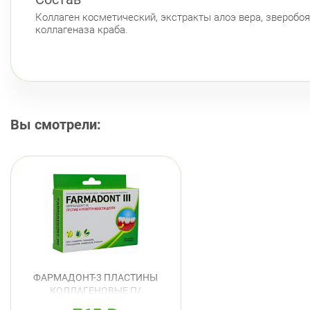
Коллаген косметический, экстракты алоэ вера, зверобоя
коллагеназа краба.
Вы смотрели:
ФАРМАДОНТ-3 ПЛАСТИНЫ
КОЛЛАГЕНОВЫЕ П/
КРОВОТОЧИВОСТИ ДЕСЕН