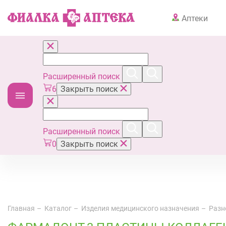
Аптеки
Расширенный поиск
6
Закрыть поиск
Расширенный поиск
0
Закрыть поиск
Главная
Каталог
Изделия медицинского назначения
Разн