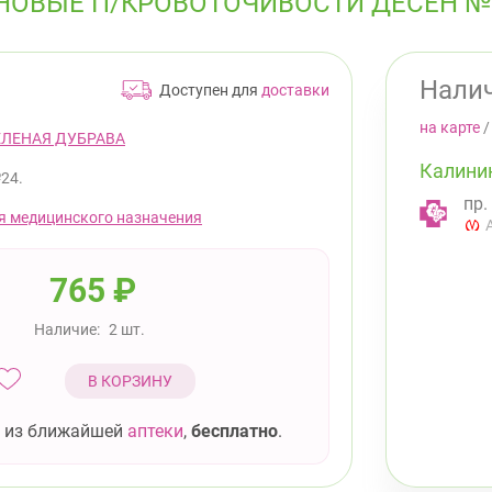
НОВЫЕ П/КРОВОТОЧИВОСТИ ДЕСЕН №
Налич
Доступен для
доставки
на карте
ЕЛЕНАЯ ДУБРАВА
Калини
24.
пр.
я медицинского назначения
765
₽
Наличие:
2 шт.
В КОРЗИНУ
 из ближайшей
аптеки
,
бесплатно
.