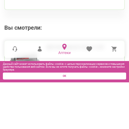
Вы смотрели:
МЕТРОНИДАЗОЛ ГЕЛЬ 1% 30Г
Данный сайт может использовать файлы «cookie» с целью персонализации сервисов и повышения
удобства пользования веб-сайтом. Если вы не хотите получать файлы «cookie», измените настройки
браузера.
ОК
250
₽
В КОРЗИНУ