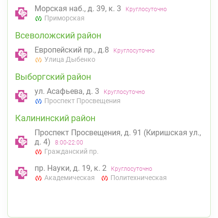
Морская наб., д. 39, к. 3
Круглосуточно
Приморская
Всеволожский район
Европейский пр., д.8
Круглосуточно
Улица Дыбенко
Выборгский район
ул. Асафьева, д. 3
Круглосуточно
Проспект Просвещения
Калининский район
Проспект Просвещения, д. 91 (Киришская ул.,
д. 4)
8:00-22:00
Гражданский пр.
пр. Науки, д. 19, к. 2
Круглосуточно
Академическая
Политехническая
Кировский район
пр. Ветеранов, д. 109, к. 1
Круглосуточно