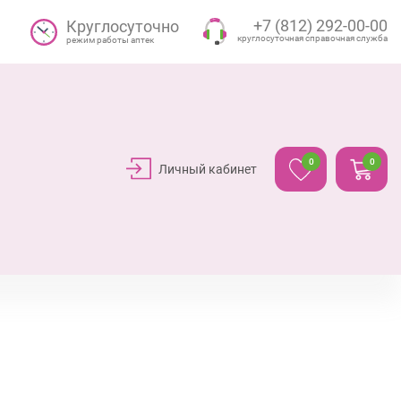
+7 (812) 292-00-00
Круглосуточно
круглосуточная справочная служба
режим работы аптек
0
0
Личный кабинет