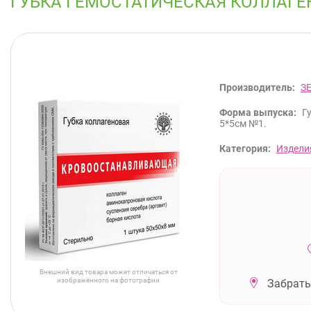
ГУБКА ГЕМОСТАТИЧЕСКАЯ КОЛЛАГЕ
Производитель:
З
Форма выпуска:
Г
5*5см №1.
Категория:
Издели
Внешний вид товара может отличаться от
изображённого на фотографии
Забрать