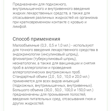
Предназначен для подкожного,
внутримышечного и внутривенного введения
жидких лекарственных средств, а также для
отсасывания различных жидкостей из организма
при кратковременном контакте с кровью и
лимфой.
Способ применения
Малообъемные (0,3 , 0,5 и 1,0 мл.) - используют
для точного введения лекарственного средства в
эндокринологии (инсулиновый шприц),
фтизиатрии (туберкулиновый шприц),
неонатологии, а также для вакцинации и снятия
проб в аллергологии и проведения
аллергологических внутрикожных проб.
Стандартный объем (2,0 , 5,0 , 10,0 и 20,0 мл.)
применяется для всех видов инъекций
(подкожных, внутримышечных, внутривенных).
Большого объема (30,0 , 50,0 , 100,0 и 150,0 мл.)
предназначены для промывания полостей,
введения питательных сред, отсасывания гноя и
других жидкостей.