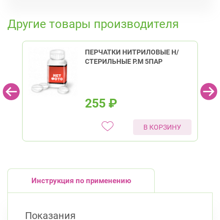
Петроградская
Спортивная
К списку аптек
Чкаловская
Другие товары производителя
Приморский район
Богатырский пр., д. 28
Круглосуточно
ПЕРЧАТКИ НИТРИЛОВЫЕ Н/
Пионерская
Комендантский пр.
СТЕРИЛЬНЫЕ Р.M 5ПАР
255
₽
В КОРЗИНУ
Инструкция по применению
Показания