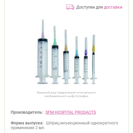
Доступен для
доставки
Внешний вид товара может отличаться от
изображённого на фотографии
Производитель:
SFM HOSPITAL PRODACTS
Форма выпуска:
Шприц инъекционный однократного
применения 2 мл.