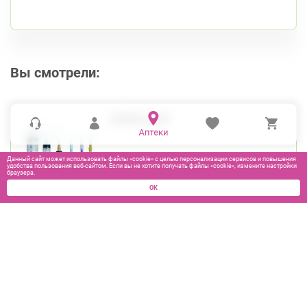
Вы смотрели:
ШПРИЦ 2МЛ
Данный сайт может использовать файлы «cookie» с целью персонализации сервисов и повышения
удобства пользования веб-сайтом. Если вы не хотите получать файлы «cookie», измените настройки
браузера.
ОК
25
₽
В КОРЗИНУ