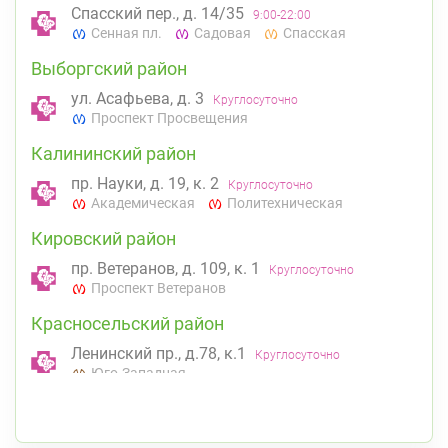
Спасский пер., д. 14/35
9:00-22:00
Сенная пл.
Садовая
Спасская
Выборгский район
ул. Асафьева, д. 3
Круглосуточно
Проспект Просвещения
Калининский район
пр. Науки, д. 19, к. 2
Круглосуточно
Академическая
Политехническая
Кировский район
пр. Ветеранов, д. 109, к. 1
Круглосуточно
Проспект Ветеранов
Красносельский район
Ленинский пр., д.78, к.1
Круглосуточно
Юго-Западная
Петроградский район
Чкаловский пр., д. 60
Круглосуточно